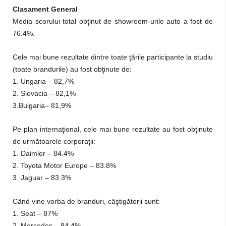
Clasament General
Media scorului total obţinut de showroom-urile auto a fost de
76.4%.
Cele mai bune rezultate dintre toate ţările participante la studiu
(toate brandurile) au fost obţinute de:
1. Ungaria – 82,7%
2. Slovacia – 82,1%
3.Bulgaria– 81,9%
Pe plan internaţional, cele mai bune rezultate au fost obţinute
de următoarele corporaţii:
1. Daimler – 84.4%
2. Toyota Motor Europe – 83.8%
3. Jaguar – 83.3%
Când vine vorba de branduri, câştigătorii sunt:
1. Seat – 87%
2. Mercedes – 84.4%