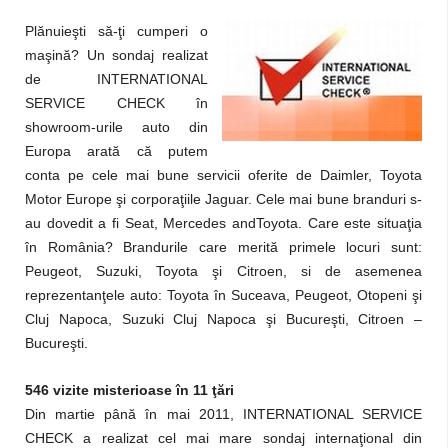
Plănuieşti să-ţi cumperi o
maşină? Un sondaj realizat
de INTERNATIONAL
SERVICE CHECK în
showroom-urile auto din
Europa arată că putem
conta pe cele mai bune servicii oferite de Daimler, Toyota
Motor Europe şi corporaţiile Jaguar. Cele mai bune branduri s-
au dovedit a fi Seat, Mercedes andToyota. Care este situaţia
în România? Brandurile care merită primele locuri sunt:
Peugeot, Suzuki, Toyota şi Citroen, si de asemenea
reprezentanţele auto: Toyota în Suceava, Peugeot, Otopeni şi
Cluj Napoca, Suzuki Cluj Napoca şi Bucureşti, Citroen –
Bucureşti.
546 vizite misterioase în 11 ţări
Din martie până în mai 2011, INTERNATIONAL SERVICE
CHECK a realizat cel mai mare sondaj internaţional din