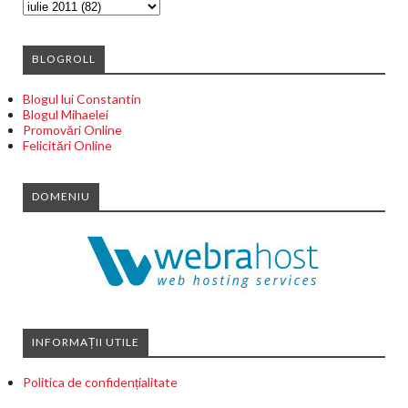
BLOGROLL
Blogul lui Constantin
Blogul Mihaelei
Promovări Online
Felicitări Online
DOMENIU
INFORMAȚII UTILE
Politica de confidențialitate