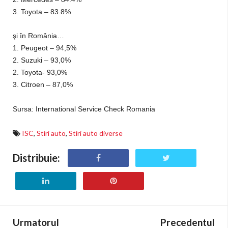
3. Toyota – 83.8%
şi în România…
1. Peugeot – 94,5%
2. Suzuki – 93,0%
2. Toyota- 93,0%
3. Citroen – 87,0%
Sursa:
International Service Check Romania
ISC
,
Stiri auto
,
Stiri auto diverse
Distribuie:
Urmatorul
Precedentul