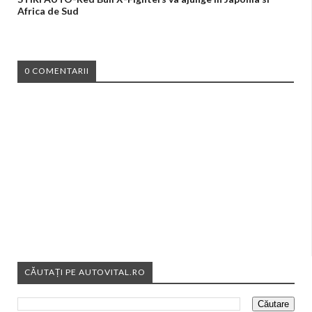
Africa de Sud
0 COMENTARII
CĂUTAȚI PE AUTOVITAL.RO