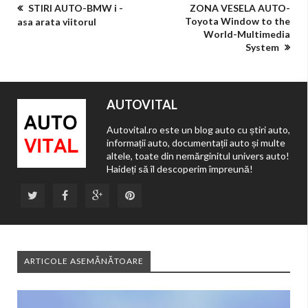
STIRI AUTO-BMW i -
ZONA VESELA AUTO-
Toyota Window to the
asa arata viitorul
World-Multimedia
System
AUTOVITAL
Autovital.ro este un blog auto cu știri auto,
informații auto, documentații auto și multe
altele, toate din nemărginitul univers auto!
Haideți să îl descoperim împreună!
ARTICOLE ASEMĂNĂTOARE