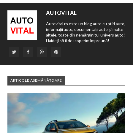
AUTOVITAL
Autovital.ro este un blog auto cu știri auto,
informații auto, documentații auto și multe
altele, toate din nemărginitul univers auto!
Haideți să îl descoperim împreună!
ARTICOLE ASEMĂNĂTOARE