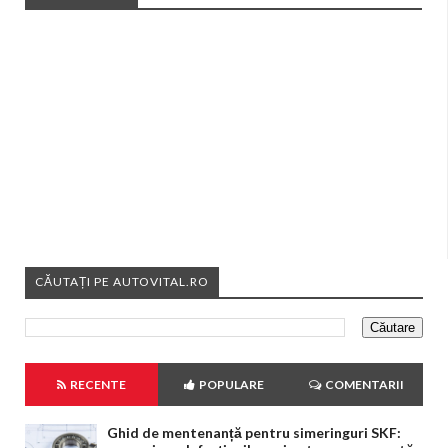
CĂUTAȚI PE AUTOVITAL.RO
RECENTE
POPULARE
COMENTARII
Ghid de mentenanță pentru simeringuri SKF: