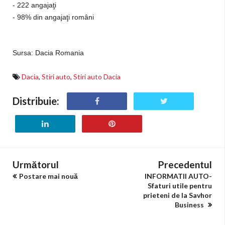
- 222 angajaţi
- 98% din angajaţi români
Sursa: Dacia Romania
Dacia
,
Stiri auto
,
Stiri auto Dacia
Distribuie:
Următorul
Precedentul
Postare mai nouă
INFORMATII AUTO-
Sfaturi utile pentru
prieteni de la Savhor
Business