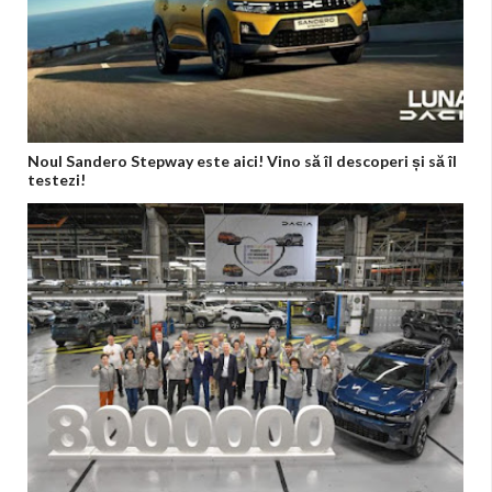
Noul Sandero Stepway este aici! Vino să îl descoperi și să îl
testezi!