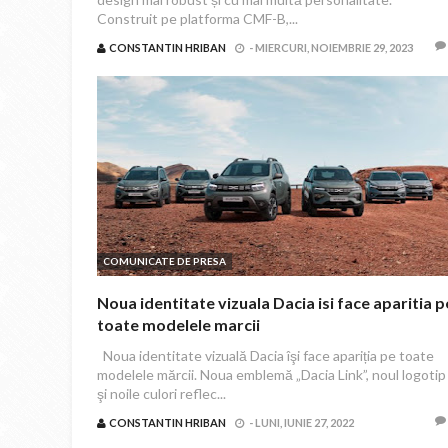
Construit pe platforma CMF-B,...
CONSTANTIN HRIBAN
-
MIERCURI, NOIEMBRIE 29, 2023
COMUNICATE DE PRESA
Noua identitate vizuala Dacia isi face aparitia p
toate modelele marcii
Noua identitate vizuală Dacia îşi face apariția pe toate
modelele mărcii. Noua emblemă „Dacia Link”, noul logotip
şi noile culori reflec...
CONSTANTIN HRIBAN
-
LUNI, IUNIE 27, 2022