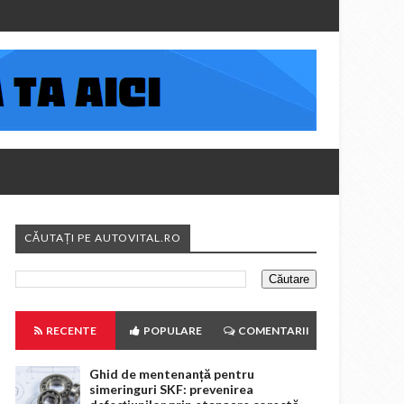
CĂUTAȚI PE AUTOVITAL.RO
RECENTE
POPULARE
COMENTARII
Ghid de mentenanță pentru
simeringuri SKF: prevenirea