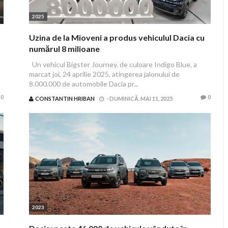
2025
Uzina de la Mioveni a produs vehiculul Dacia cu
numărul 8 milioane
Un vehicul Bigster Journey, de culoare Indigo Blue, a
marcat joi, 24 aprilie 2025, atingerea jalonului de
8.000.000 de automobile Dacia pr...
0
0
CONSTANTIN HRIBAN
-
DUMINICĂ, MAI 11, 2025
2023