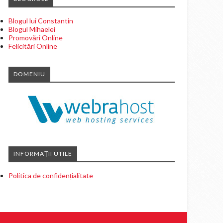
Blogul lui Constantin
Blogul Mihaelei
Promovări Online
Felicitări Online
DOMENIU
INFORMAȚII UTILE
Politica de confidențialitate