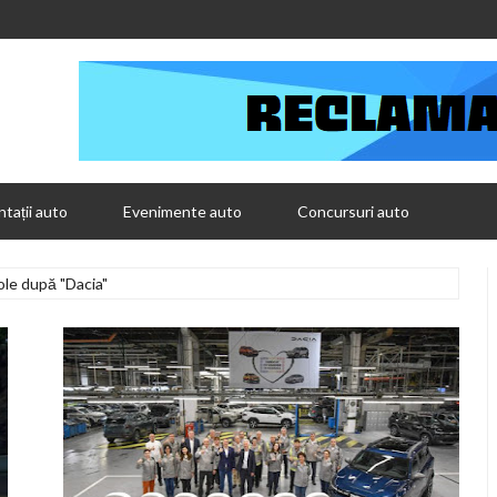
tații auto
Evenimente auto
Concursuri auto
ole după "Dacia"