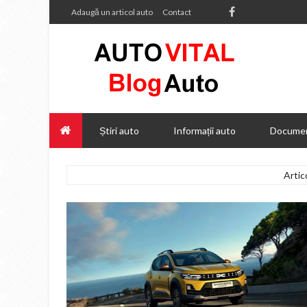
Adaugă un articol auto
Contact
Știri auto
Informații auto
Documen
Artic