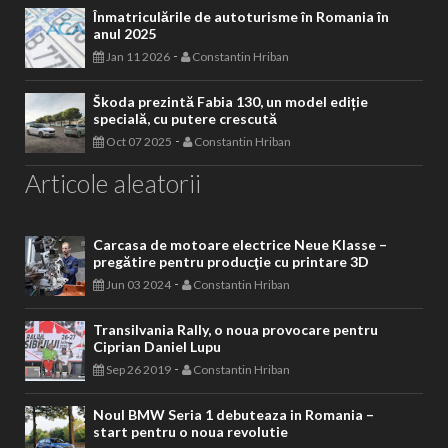
Înmatriculările de autoturisme în Romania în
anul 2025
-
Jan 11 2026
Constantin Hriban
Škoda prezintă Fabia 130, un model ediție
specială, cu putere crescută
-
Oct 07 2025
Constantin Hriban
Articole aleatorii
Carcasa de motoare electrice Neue Klasse –
pregătire pentru producţie cu printare 3D
-
Jun 03 2024
Constantin Hriban
Transilvania Rally, o noua provocare pentru
Ciprian Daniel Lupu
-
Sep 26 2019
Constantin Hriban
Noul BMW Seria 1 debuteaza in Romania –
start pentru o noua revolutie