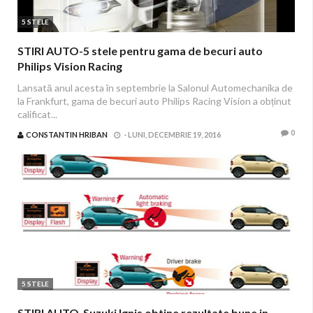
5 STELE
STIRI AUTO-5 stele pentru gama de becuri auto
Philips Vision Racing
Lansată anul acesta în septembrie la Salonul Automechanika de
la Frankfurt, gama de becuri auto Philips Racing Vision a obținut
calificat...
0
CONSTANTIN HRIBAN
-
LUNI, DECEMBRIE 19, 2016
5 STELE
STIRI AUTO-Suzuki Ignis obtine rezultate bune in