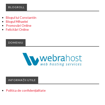
BLOGROLL
Blogul lui Constantin
Blogul Mihaelei
Promovări Online
Felicitări Online
DOMENIU
INFORMAȚII UTILE
Politica de confidențialitate