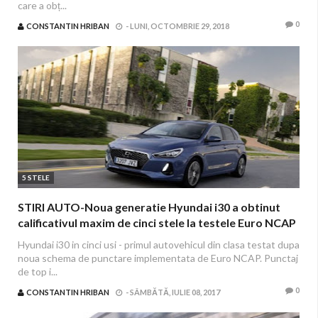
care a obț...
0
CONSTANTIN HRIBAN
-
LUNI, OCTOMBRIE 29, 2018
5 STELE
STIRI AUTO-Noua generatie Hyundai i30 a obtinut
calificativul maxim de cinci stele la testele Euro NCAP
Hyundai i30 in cinci usi - primul autovehicul din clasa testat dupa
noua schema de punctare implementata de Euro NCAP. Punctaj
de top i...
0
CONSTANTIN HRIBAN
-
SÂMBĂTĂ, IULIE 08, 2017