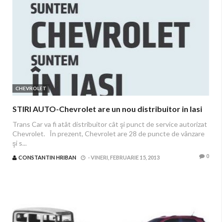
CHEVROLET
STIRI AUTO-Chevrolet are un nou distribuitor in Iasi
Trans Car va fi atât distribuitor cât şi punct de service autorizat
Chevrolet. În prezent, Chevrolet are 28 de puncte de vânzare
şi s...
0
CONSTANTIN HRIBAN
-
VINERI, FEBRUARIE 15, 2013