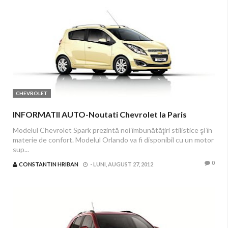
CHEVROLET
INFORMATII AUTO-Noutati Chevrolet la Paris
Modelul Chevrolet Spark prezintă noi îmbunătăţiri stilistice şi în
materie de confort. Modelul Orlando va fi disponibil cu un motor
sup...
0
CONSTANTIN HRIBAN
-
LUNI, AUGUST 27, 2012