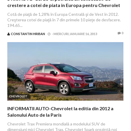
crestere a cotei de piata in Europa pentru Chevrolet
Cotă de piaţă de 1,28% în Europa Centrală şi de Vest în 2012.
Creşterea cotei de piaţă în 7 din primele 10 pieţe de desfacere.
194.65...
0
CONSTANTIN HRIBAN
-
MIERCURI, IANUARIE 16, 2013
CHEVROLET
INFORMATII AUTO-Chevrolet la editia din 2012 a
Salonului Auto de la Paris
Chevrolet Trax Premiera mondială a modelului SUV de
dimensiuni mici Chevrolet Trax. Chevrolet Spark prezintă noi