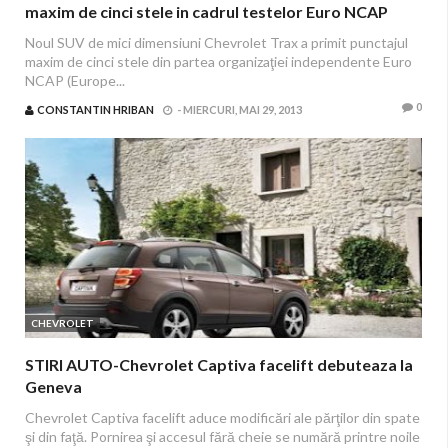
maxim de cinci stele in cadrul testelor Euro NCAP
Noul SUV de mici dimensiuni Chevrolet Trax a primit punctajul
maxim de cinci stele din partea organizaţiei independente Euro
NCAP (Europe...
0
CONSTANTIN HRIBAN
-
MIERCURI, MAI 29, 2013
CHEVROLET
STIRI AUTO-Chevrolet Captiva facelift debuteaza la
Geneva
Chevrolet Captiva facelift aduce modificări ale părţilor din spate
şi din faţă. Pornirea şi accesul fără cheie se numără printre noile