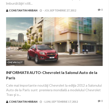
îmbunătăţiri stili...
0
CONSTANTIN HRIBAN
-
JOI, SEPTEMBRIE 27, 2012
CHEVROLET
INFORMATII AUTO-Chevrolet la Salonul Auto de la
Paris
Cele mai importante noutăţi Chevrolet la ediţia 2012 a Salonului
Auto de la Paris sunt premiera mondială a modelului Chevrolet
Trax şi o...
0
CONSTANTIN HRIBAN
-
LUNI, SEPTEMBRIE 17, 2012