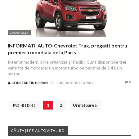
CHEVROLET
INFORMATII AUTO-Chevrolet Trax, pregatit pentru
premiera mondiala de la Paris
Interior modern, bine organizat şi flexibil. Sunt disponibile trei
variante de motoare: un motor turbo pe benzină de 1,4 l, un
motor ...
0
CONSTANTIN HRIBAN
-
LUNI, AUGUST 13, 2012
1
2
Urmatoarea
PAGINI 1 DIN 2
CĂUTAȚI PE AUTOVITAL.RO