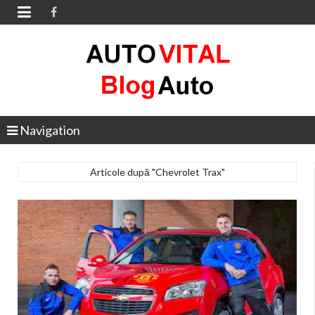

Navigation
Articole după "Chevrolet Trax"