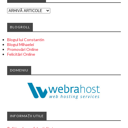
BLOGROLL
Blogul lui Constantin
Blogul Mihaelei
Promovări Online
Felicitări Online
DOMENIU
INFORMAȚII UTILE