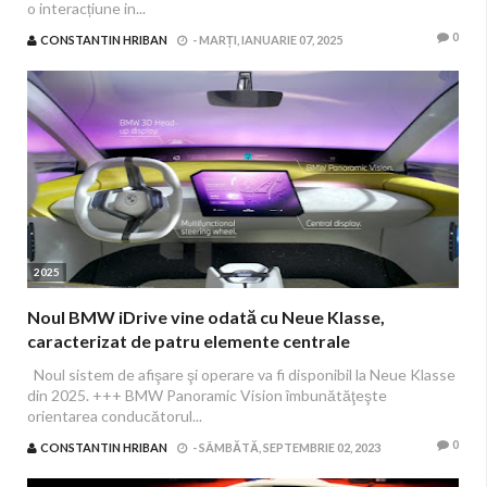
o interacțiune in...
0
CONSTANTIN HRIBAN
-
MARȚI, IANUARIE 07, 2025
2025
Noul BMW iDrive vine odată cu Neue Klasse,
caracterizat de patru elemente centrale
Noul sistem de afişare şi operare va fi disponibil la Neue Klasse
din 2025. +++ BMW Panoramic Vision îmbunătăţeşte
orientarea conducătorul...
0
CONSTANTIN HRIBAN
-
SÂMBĂTĂ, SEPTEMBRIE 02, 2023