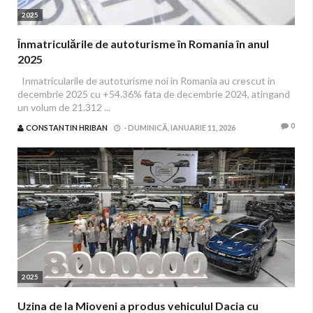
2025
Înmatriculările de autoturisme în Romania în anul
2025
Inmatricularile de autoturisme noi in Romania au crescut in
decembrie 2025 cu +54.36% fata de decembrie 2024, atingand
un volum de 21.312 ...
0
CONSTANTIN HRIBAN
-
DUMINICĂ, IANUARIE 11, 2026
2025
Uzina de la Mioveni a produs vehiculul Dacia cu