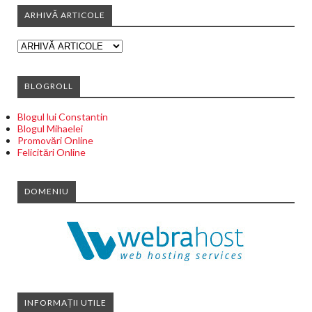
ARHIVĂ ARTICOLE
BLOGROLL
Blogul lui Constantin
Blogul Mihaelei
Promovări Online
Felicitări Online
DOMENIU
INFORMAȚII UTILE