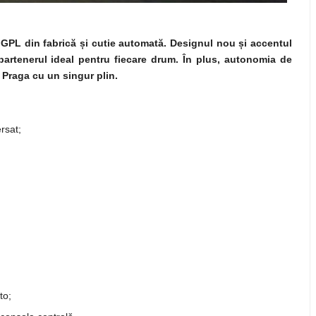
PL din fabrică și cutie automată. Designul nou și accentul
 partenerul ideal pentru fiecare drum. În plus, autonomia de
 Praga cu un singur plin.
?
rsat;
to;