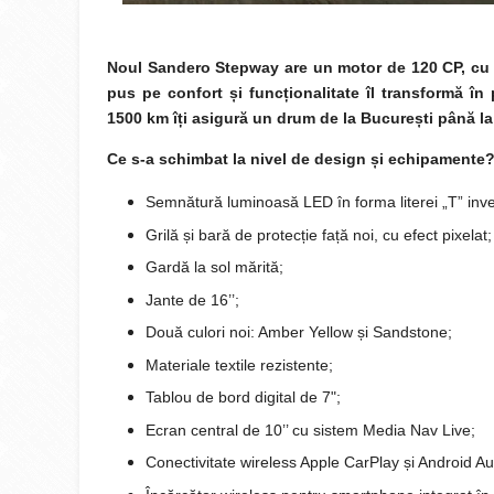
Noul Sandero Stepway are un motor de 120 CP, cu G
pus pe confort și funcționalitate îl transformă în
1500 km îți asigură un drum de la București până la
Ce s-a schimbat la nivel de design și echipamente
Semnătură luminoasă LED în forma literei „T” inve
Grilă și bară de protecție față noi, cu efect pixelat;
Gardă la sol mărită;
Jante de 16’’;
Două culori noi: Amber Yellow și Sandstone;
Materiale textile rezistente;
Tablou de bord digital de 7";
Ecran central de 10’’ cu sistem Media Nav Live;
Conectivitate wireless Apple CarPlay și Android Au