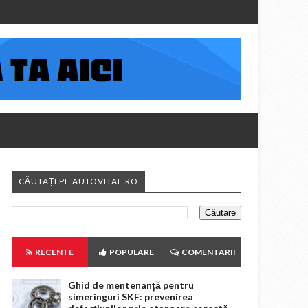
CĂUTAȚI PE AUTOVITAL.RO
RECENTE
POPULARE
COMENTARII
Ghid de mentenanță pentru
simeringuri SKF: prevenirea