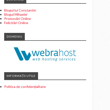
Blogul lui Constantin
Blogul Mihaelei
Promovări Online
Felicitări Online
DOMENIU
INFORMAȚII UTILE
Politica de confidențialitate