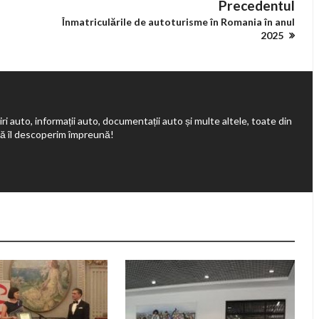
Precedentul
Înmatriculările de autoturisme în Romania în anul
2025
ri auto, informații auto, documentații auto și multe altele, toate din
să îl descoperim împreună!