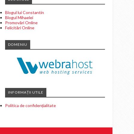
Blogul lui Constantin
Blogul Mihaelei
Promovări Online
Felicitări Online
DOMENIU
INFORMAȚII UTILE
Politica de confidențialitate