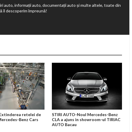
ri auto, informații auto, documentații auto și multe altele, toate din
să îl descoperim împreună!
xtinderea retelei de
STIRI AUTO-Noul Mercedes-Benz
Mercedes-Benz Cars
CLA a ajuns in showroom-ul TIRIAC
AUTO Bacau