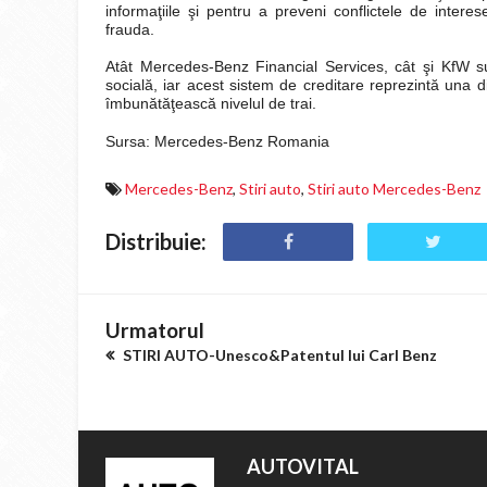
informaţiile şi pentru a preveni conflictele de interes
frauda.
Atât Mercedes-Benz Financial Services, cât şi KfW susţ
socială, iar acest sistem de creditare reprezintă una d
îmbunătăţească nivelul de trai.
Sursa: Mercedes-Benz Romania
Mercedes-Benz
,
Stiri auto
,
Stiri auto Mercedes-Benz
Distribuie:
Urmatorul
STIRI AUTO-Unesco&Patentul lui Carl Benz
AUTOVITAL