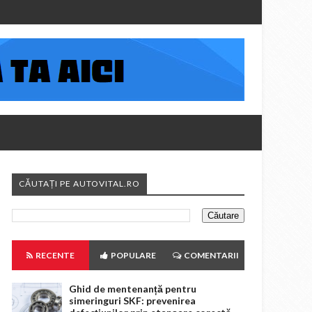
CĂUTAȚI PE AUTOVITAL.RO
RECENTE
POPULARE
COMENTARII
Ghid de mentenanță pentru
simeringuri SKF: prevenirea