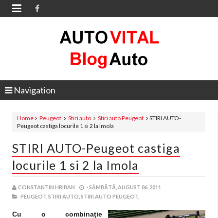

Navigation
Home
Peugeot
Stiri auto
Stiri auto Peugeot
STIRI AUTO-
Peugeot castiga locurile 1 si 2 la Imola
STIRI AUTO-Peugeot castiga
locurile 1 si 2 la Imola
CONSTANTIN HRIBAN
-
SÂMBĂTĂ, AUGUST 06, 2011
PEUGEOT,
STIRI AUTO,
STIRI AUTO PEUGEOT,
Cu o combinaţie