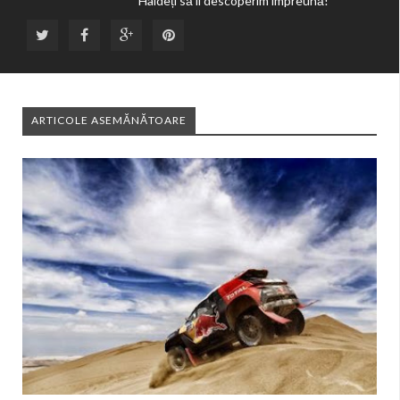
Haideți să îl descoperim împreună!
ARTICOLE ASEMĂNĂTOARE