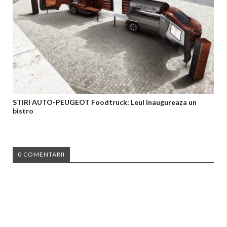
STIRI AUTO-PEUGEOT Foodtruck: Leul inaugureaza un
bistro
0 COMENTARII