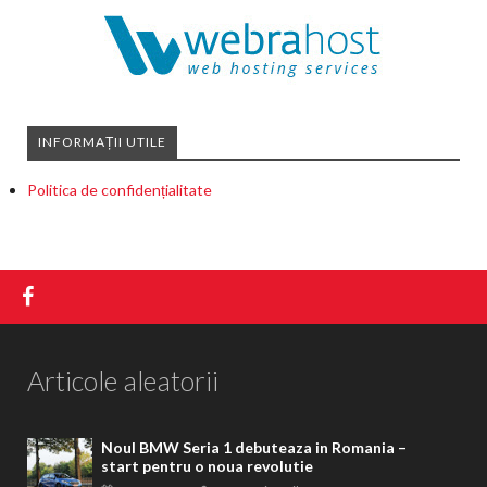
INFORMAȚII UTILE
Politica de confidențialitate
Articole aleatorii
Noul BMW Seria 1 debuteaza in Romania –
start pentru o noua revolutie