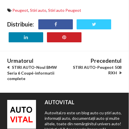
Peugeot
,
Stiri auto
,
Stiri auto Peugeot
Distribuie:
Urmatorul
Precedentul
STIRI AUTO-Noul BMW
STIRI AUTO-Peugeot 508
RXH
Seria 6 Coupé-informatii
complete
AUTOVITAL
Autovital.ro este un blog auto cu știri auto,
informații auto, documentații auto și multe
altele, toate din nemărginitul univers auto!