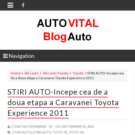

Navigation
Home
Stiri auto
Stiri auto Toyota
Toyota
STIRI AUTO-Incepe cea
de a doua etapa a Caravanei Toyota Experience 2011
STIRI AUTO-Incepe cea de a
doua etapa a Caravanei Toyota
Experience 2011
CONSTANTIN HRIBAN
-
JOI, SEPTEMBRIE 01, 2011
STIRI AUTO,
STIRI AUTO TOYOTA,
TOYOTA,