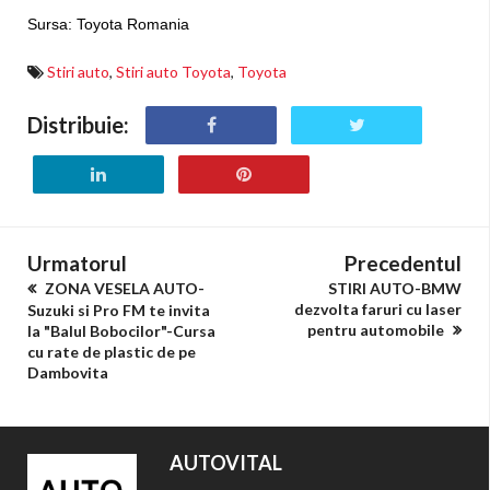
Sursa: Toyota Romania
Stiri auto
,
Stiri auto Toyota
,
Toyota
Distribuie:
Urmatorul
Precedentul
ZONA VESELA AUTO-
STIRI AUTO-BMW
dezvolta faruri cu laser
Suzuki si Pro FM te invita
pentru automobile
la "Balul Bobocilor"-Cursa
cu rate de plastic de pe
Dambovita
AUTOVITAL