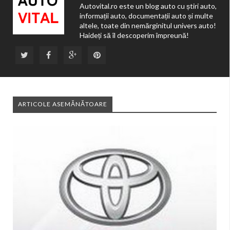
Autovital.ro este un blog auto cu știri auto,
informații auto, documentații auto și multe
altele, toate din nemărginitul univers auto!
Haideți să îl descoperim împreună!
ARTICOLE ASEMĂNĂTOARE