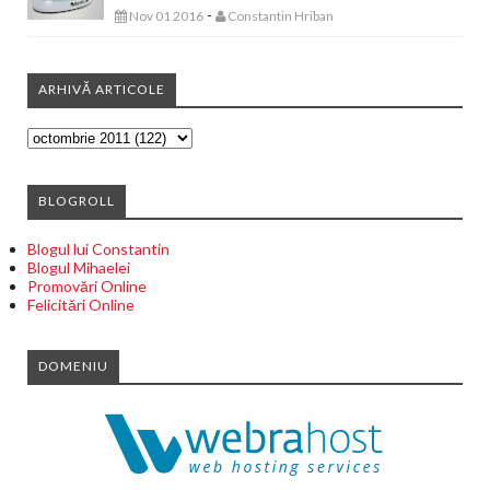
-
Nov 01 2016
Constantin Hriban
ARHIVĂ ARTICOLE
BLOGROLL
Blogul lui Constantin
Blogul Mihaelei
Promovări Online
Felicitări Online
DOMENIU