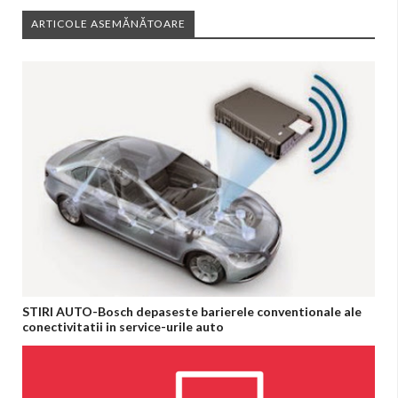
ARTICOLE ASEMĂNĂTOARE
STIRI AUTO-Bosch depaseste barierele conventionale ale
conectivitatii in service-urile auto