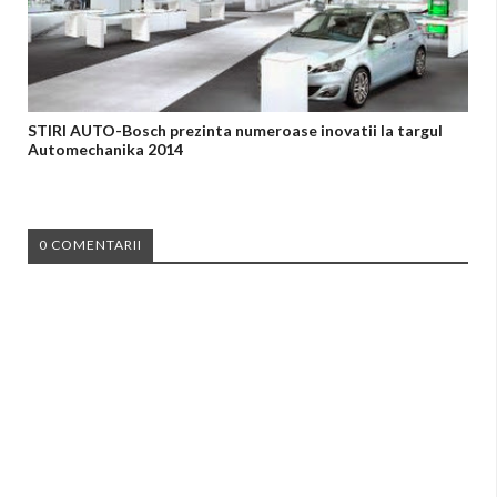
STIRI AUTO-Bosch prezinta numeroase inovatii la targul
Automechanika 2014
0 COMENTARII