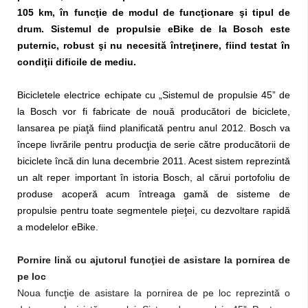
105 km, în funcţie de modul de funcţionare şi tipul de
drum. Sistemul de propulsie eBike de la Bosch este
puternic, robust şi nu necesită întreţinere, fiind testat în
condiţii dificile de mediu.
Bicicletele electrice echipate cu „Sistemul de propulsie 45” de
la Bosch vor fi fabricate de nouă producători de biciclete,
lansarea pe piaţă fiind planificată pentru anul 2012. Bosch va
începe livrările pentru producţia de serie către producătorii de
biciclete încă din luna decembrie 2011. Acest sistem reprezintă
un alt reper important în istoria Bosch, al cărui portofoliu de
produse acoperă acum întreaga gamă de sisteme de
propulsie pentru toate segmentele pieţei, cu dezvoltare rapidă
a modelelor eBike.
Pornire lină cu ajutorul funcţiei de asistare la pornirea de
pe loc
Noua funcţie de asistare la pornirea de pe loc reprezintă o