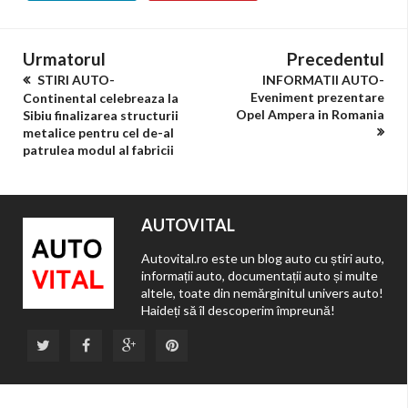
Urmatorul
Precedentul
STIRI AUTO-
INFORMATII AUTO-
Eveniment prezentare
Continental celebreaza la
Opel Ampera in Romania
Sibiu finalizarea structurii
metalice pentru cel de-al
patrulea modul al fabricii
AUTOVITAL
Autovital.ro este un blog auto cu știri auto,
informații auto, documentații auto și multe
altele, toate din nemărginitul univers auto!
Haideți să îl descoperim împreună!