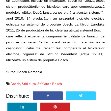
un acumulator, inclusiv un încărcător. Bosch furnizează acest
sistem producătorilor de biciclete, care apoi comercializează
modelele eBike. După lansarea pe piaţă a acestui sistem, în
anul 2010, 14 producători au prezentat biciclete electrice
echipate cu sistemul de propulsie Bosch. La târgul Eurobike
2011, 25 de producători de biciclete au utilizat sistemul Bosch,
care reflectă experienţa companiei în calitate de furnizor de
produse de serie. Şi fac acest lucru cu mare succes –
câştigătorul celui mai recent test comparativ al bicicletelor
electrice, organizat de Stiftung Warentest (ediţia 8/2011),
utilizează un sistem de propulsie Bosch.
Sursa: Bosch Romania
Bosch
,
Stiri auto
,
Stiri auto Bosch
Distribuie: