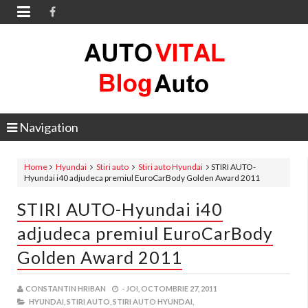

Navigation
Home
Hyundai
Stiri auto
Stiri auto Hyundai
STIRI AUTO-
Hyundai i40 adjudeca premiul EuroCarBody Golden Award 2011
STIRI AUTO-Hyundai i40
adjudeca premiul EuroCarBody
Golden Award 2011
CONSTANTIN HRIBAN
-
JOI, OCTOMBRIE 27, 2011
HYUNDAI,
STIRI AUTO,
STIRI AUTO HYUNDAI,