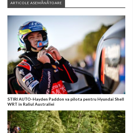
ARTICOLE ASEMĂNĂTOARE
STIRI AUTO-Hayden Paddon va pilota pentru Hyundai Shell
WRT in Raliul Australiei