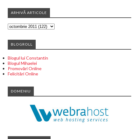
ARHIVĂ ARTICOLE
BLOGROLL
Blogul lui Constantin
Blogul Mihaelei
Promovări Online
Felicitări Online
DOMENIU