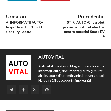
Urmatorul
Precedentul
INFORMATII AUTO-
STIRI AUTO-Chevrolet
prezinta motorul electric
Inapoi in viitor. The 21st
pentru modelul Spark EV
Century Beetle
AUTOVITAL
Autovital.ro este un blog auto cu știri auto,
informații auto, documentații auto și multe
altele, toate din nemărginitul univers auto!
Haideți să îl descoperim împreună!