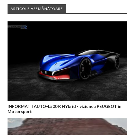
ARTICOLE ASEMĂNĂTOARE
INFORMATII AUTO-L500 R HYbrid - viziunea PEUGEOT in
Motorsport