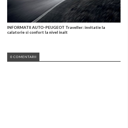
INFORMATII AUTO-PEUGEOT Traveller: invitatie la
calatorie si confort la nivel inalt
0 COMENTARII