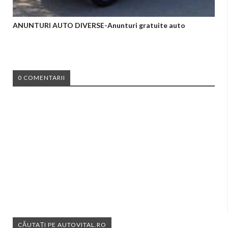
ANUNTURI AUTO DIVERSE-Anunturi gratuite auto
0 COMENTARII
CĂUTAȚI PE AUTOVITAL.RO