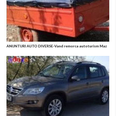
ANUNTURI AUTO DIVERSE-Vand remorca autoturism Maz