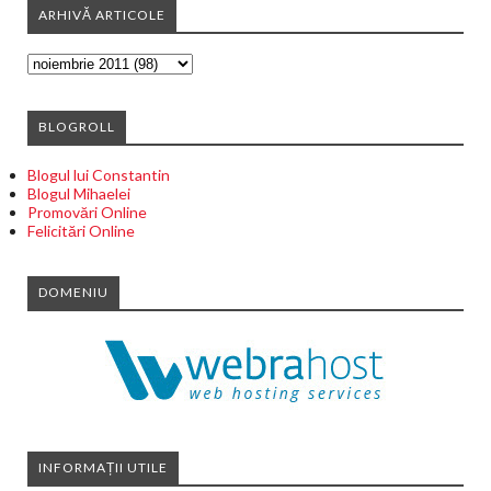
ARHIVĂ ARTICOLE
BLOGROLL
Blogul lui Constantin
Blogul Mihaelei
Promovări Online
Felicitări Online
DOMENIU
INFORMAȚII UTILE