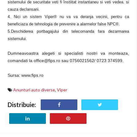
sistemului de securitate veti fi înstiitat instantaneu si veti vedea. si
cauza declansarii.
4. Nici un sistem Viper® nu va va deranja vecinii, pentru ca
beneficiaza de tehnologia de prevenire a alarmelor false NPC®.
5.Deschiderea portbagajului din telecomanda fara dezarmarea
sistemului.
Dumneavoastra alegeti si specialisti nostri va monteaza,
comandati la office@fips.ro sau 0756021562/ 0723 374599.
Sursa: www.fips.ro
Anunturi auto diverse
,
Viper
Distribuie: