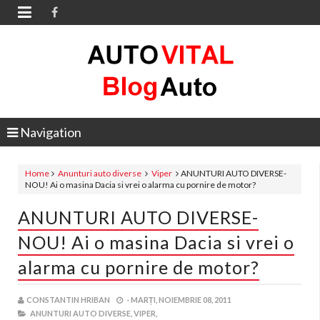

Navigation
Home
Anunturi auto diverse
Viper
ANUNTURI AUTO DIVERSE-
NOU! Ai o masina Dacia si vrei o alarma cu pornire de motor?
ANUNTURI AUTO DIVERSE-
NOU! Ai o masina Dacia si vrei o
alarma cu pornire de motor?
CONSTANTIN HRIBAN
-
MARȚI, NOIEMBRIE 08, 2011
ANUNTURI AUTO DIVERSE,
VIPER,