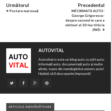
Următorul
Precedentul
Postare mai nouă
INFORMATII AUTO-
George Grigorescu-
despre sezonul in care a
obtinut al 10-lea titlu la
2WD
AUTOVITAL
Autovital.ro este un blog auto cu știri auto,
informații auto, documentații auto și multe
altele, toate din nemărginitul univers auto!
Haideți să îl descoperim împreună!
ARTICOLE ASEMĂNĂTOARE