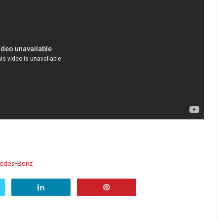
edes-Benz