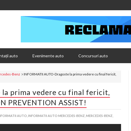
tații auto
Evenimente auto
Concursuri auto
rcedes-Benz
INFORMATII AUTO-Dragoste la prima vedere cu final fericit,
prima vedere cu final fericit,
ION PREVENTION ASSIST!
NFORMATII AUTO,
INFORMATII AUTO MERCEDES-BENZ,
MERCEDES-BENZ,