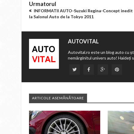
Urmatorul
INFORMATII AUTO-Suzuki Regina-Concept inedit
la Salonul Auto de la Tokyo 2011
AUTOVITAL
Autovital.ro este un blog auto cu ști
nemărginitul univers auto! Haideți 
ARTICOLE ASEMĂNĂTOARE