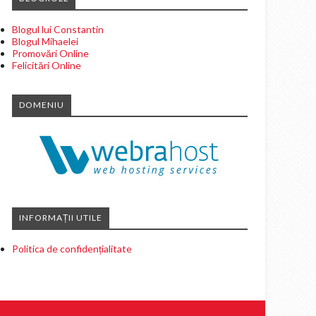
Blogul lui Constantin
Blogul Mihaelei
Promovări Online
Felicitări Online
DOMENIU
INFORMAȚII UTILE
Politica de confidențialitate