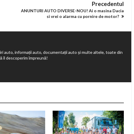
Precedentul
ANUNTURI AUTO DIVERSE-NOU! Ai o masina Dacia
si vrei o alarma cu pornire de motor?
ri auto, informații auto, documentații auto și multe altele, toate din
să îl descoperim împreună!