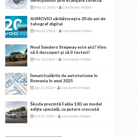
defecțiunilor prin etanșare corectă
-
May 12 2026
Constantin Hriban
AUMOVIO sărbătorește 20 de ani de
tahograf digital
-
May 02 2026
Constantin Hriban
Noul Sandero Stepway este aici! Vino
să îl descoperi și să îl testezi!
-
Mar 13 2026
Constantin Hriban
Înmatriculările de autoturisme în
Romania în anul 2025
-
Jan 11 2026
Constantin Hriban
Škoda prezintă Fabia 130, un model
ediție specială, cu putere crescută
-
Oct 07 2025
Constantin Hriban