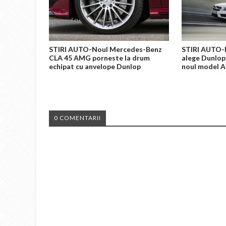
STIRI AUTO-Noul Mercedes-Benz
STIRI AUTO
CLA 45 AMG porneste la drum
alege Dunlop
echipat cu anvelope Dunlop
noul model 
0 COMENTARII