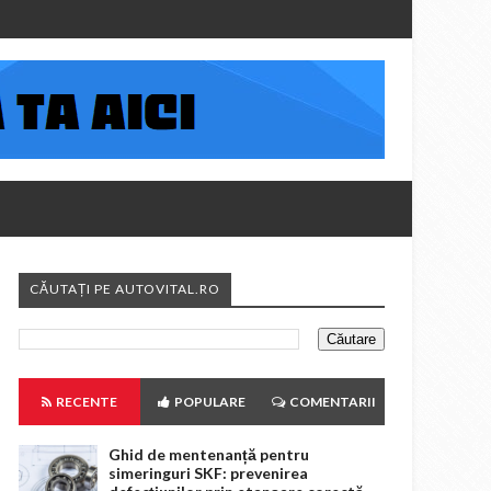
CĂUTAȚI PE AUTOVITAL.RO
RECENTE
POPULARE
COMENTARII
Ghid de mentenanță pentru
simeringuri SKF: prevenirea