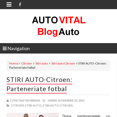

Navigation
Home
Citroen
Stiri auto
Stiri auto Citroen
STIRI AUTO-Citroen:
Parteneriate fotbal
STIRI AUTO-Citroen:
Parteneriate fotbal
CONSTANTIN HRIBAN
-
VINERI, NOIEMBRIE 25, 2011
CITROEN,
STIRI AUTO,
STIRI AUTO CITROEN,
Dupa parteneriatele cu