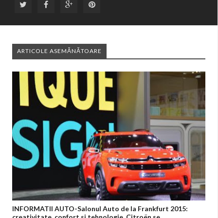
ARTICOLE ASEMĂNĂTOARE
INFORMATII AUTO-Salonul Auto de la Frankfurt 2015:
creativitate, confort si tehnologie, Citroën se