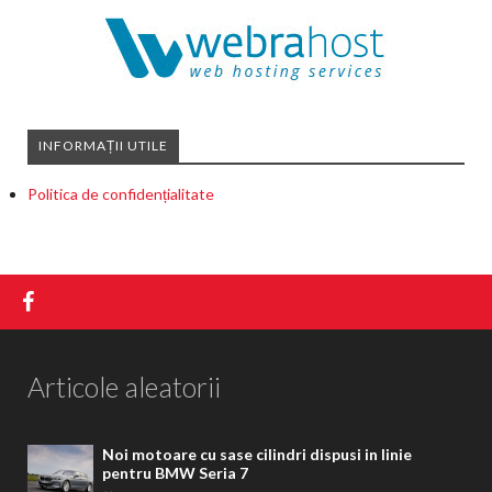
INFORMAȚII UTILE
Politica de confidențialitate
Articole aleatorii
Noi motoare cu sase cilindri dispusi in linie
pentru BMW Seria 7