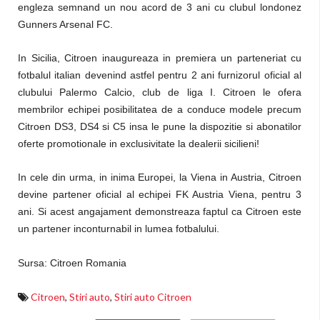
engleza semnand un nou acord de 3 ani cu clubul londonez
Gunners Arsenal FC.
In Sicilia, Citroen inaugureaza in premiera un parteneriat cu
fotbalul italian devenind astfel pentru 2 ani furnizorul oficial al
clubului Palermo Calcio, club de liga I. Citroen le ofera
membrilor echipei posibilitatea de a conduce modele precum
Citroen DS3, DS4 si C5 insa le pune la dispozitie si abonatilor
oferte promotionale in exclusivitate la dealerii sicilieni!
In cele din urma, in inima Europei, la Viena in Austria, Citroen
devine partener oficial al echipei FK Austria Viena, pentru 3
ani. Si acest angajament demonstreaza faptul ca Citroen este
un partener inconturnabil in lumea fotbalului.
Sursa: Citroen Romania
Citroen
,
Stiri auto
,
Stiri auto Citroen