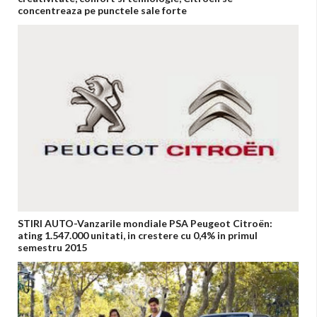
concentreaza pe punctele sale forte
STIRI AUTO-Vanzarile mondiale PSA Peugeot Citroën:
ating 1.547.000 unitati, in crestere cu 0,4% in primul
semestru 2015