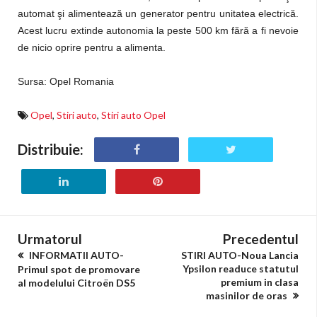
automat şi alimentează un generator pentru unitatea electrică.
Acest lucru extinde autonomia la peste 500 km fără a fi nevoie
de nicio oprire pentru a alimenta.
Sursa: Opel Romania
Opel
,
Stiri auto
,
Stiri auto Opel
Distribuie:
Urmatorul
Precedentul
INFORMATII AUTO-
STIRI AUTO-Noua Lancia
Ypsilon readuce statutul
Primul spot de promovare
premium in clasa
al modelului Citroën DS5
masinilor de oras