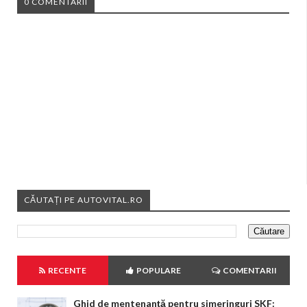
0 COMENTARII
CĂUTAȚI PE AUTOVITAL.RO
RECENTE
POPULARE
COMENTARII
Ghid de mentenanță pentru simeringuri SKF: