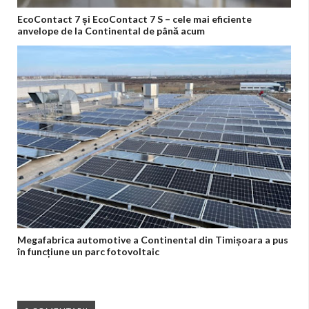
EcoContact 7 și EcoContact 7 S – cele mai eficiente
anvelope de la Continental de până acum
Megafabrica automotive a Continental din Timișoara a pus
în funcțiune un parc fotovoltaic