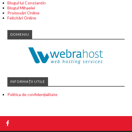
Blogul lui Constantin
Blogul Mihaelei
Promovări Online
Felicitări Online
DOMENIU
INFORMAȚII UTILE
Politica de confidențialitate