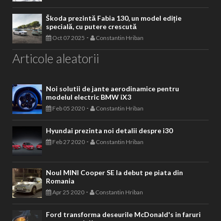
Škoda prezintă Fabia 130, un model ediție
specială, cu putere crescută
-
Oct 07 2025
Constantin Hriban
Articole aleatorii
Noi solutii de jante aerodinamice pentru
modelul electric BMW iX3
-
Feb 05 2020
Constantin Hriban
Hyundai prezinta noi detalii despre i30
-
Feb 27 2020
Constantin Hriban
Noul MINI Cooper SE la debut pe piata din
Romania
-
Apr 25 2020
Constantin Hriban
Ford transforma deseurile McDonald's in faruri