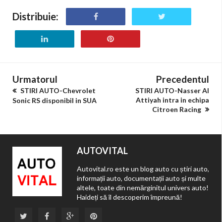
Distribuie:
Urmatorul
Precedentul
STIRI AUTO-Chevrolet
STIRI AUTO-Nasser Al
Attiyah intra in echipa
Sonic RS disponibil in SUA
Citroen Racing
AUTOVITAL
Autovital.ro este un blog auto cu știri auto,
informații auto, documentații auto și multe
altele, toate din nemărginitul univers auto!
Haideți să îl descoperim împreună!