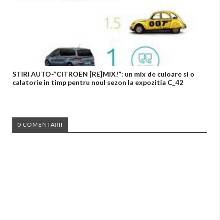
STIRI AUTO-“CITROËN [RE]MIX!”: un mix de culoare si o
calatorie in timp pentru noul sezon la expozitia C_42
0 COMENTARII