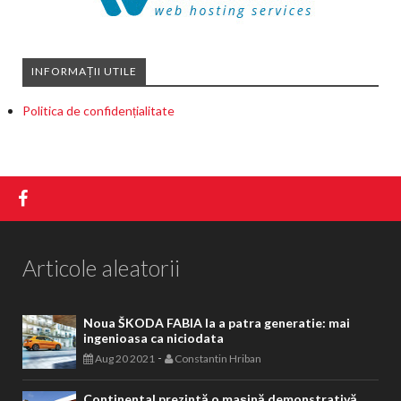
INFORMAȚII UTILE
Politica de confidențialitate
Articole aleatorii
Noua ŠKODA FABIA la a patra generatie: mai
ingenioasa ca niciodata
-
Aug 20 2021
Constantin Hriban
Continental prezintă o mașină demonstrativă