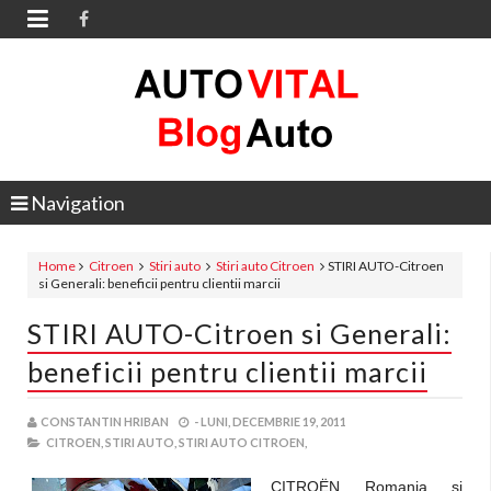

Navigation
Home
Citroen
Stiri auto
Stiri auto Citroen
STIRI AUTO-Citroen
si Generali: beneficii pentru clientii marcii
STIRI AUTO-Citroen si Generali:
beneficii pentru clientii marcii
CONSTANTIN HRIBAN
-
LUNI, DECEMBRIE 19, 2011
CITROEN,
STIRI AUTO,
STIRI AUTO CITROEN,
CITROËN Romania si