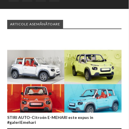
ARTICOLE ASEMĂNĂTOARE
STIRI AUTO-Citroën E-MEHARI este expus in
#galeriEmehari