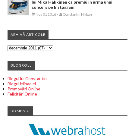
lui Mika Häkkinen ca premiu in urma unui
concurs pe Instagram
-
Nov 01 2016
Constantin Hriban
ARHIVĂ ARTICOLE
BLOGROLL
Blogul lui Constantin
Blogul Mihaelei
Promovări Online
Felicitări Online
DOMENIU