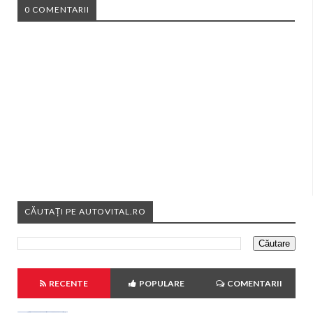
0 COMENTARII
CĂUTAȚI PE AUTOVITAL.RO
RECENTE
POPULARE
COMENTARII