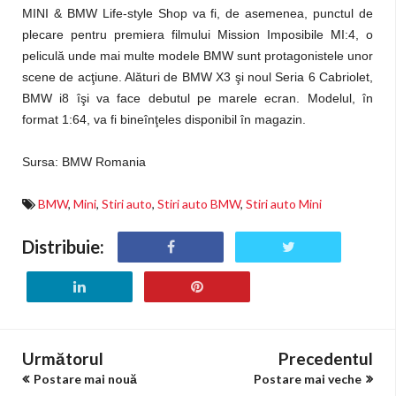
MINI & BMW Life-style Shop va fi, de asemenea, punctul de
plecare pentru premiera filmului Mission Imposibile MI:4, o
peliculă unde mai multe modele BMW sunt protagonistele unor
scene de acţiune. Alături de BMW X3 şi noul Seria 6 Cabriolet,
BMW i8 îşi va face debutul pe marele ecran. Modelul, în
format 1:64, va fi bineînţeles disponibil în magazin.
Sursa: BMW Romania
BMW
,
Mini
,
Stiri auto
,
Stiri auto BMW
,
Stiri auto Mini
Distribuie:
Următorul
Precedentul
Postare mai nouă
Postare mai veche