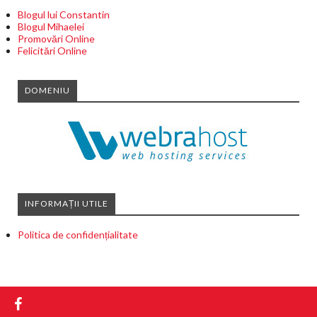
Blogul lui Constantin
Blogul Mihaelei
Promovări Online
Felicitări Online
DOMENIU
INFORMAȚII UTILE
Politica de confidențialitate