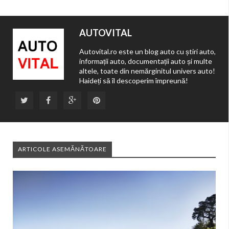
AUTOVITAL
Autovital.ro este un blog auto cu știri auto,
informații auto, documentații auto și multe
altele, toate din nemărginitul univers auto!
Haideți să îl descoperim împreună!
ARTICOLE ASEMĂNĂTOARE