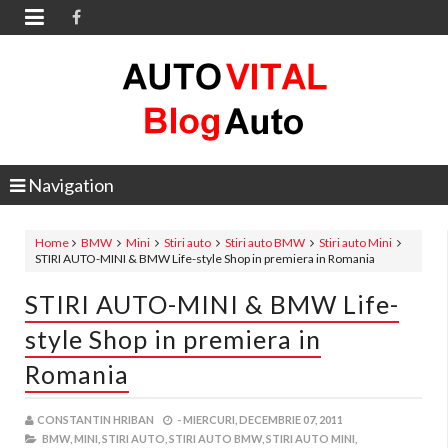

Navigation
Home
BMW
Mini
Stiri auto
Stiri auto BMW
Stiri auto Mini
STIRI AUTO-MINI & BMW Life-style Shop in premiera in Romania
STIRI AUTO-MINI & BMW Life-
style Shop in premiera in
Romania
CONSTANTIN HRIBAN
-
MIERCURI, DECEMBRIE 07, 2011
BMW,
MINI,
STIRI AUTO,
STIRI AUTO BMW,
STIRI AUTO MINI,