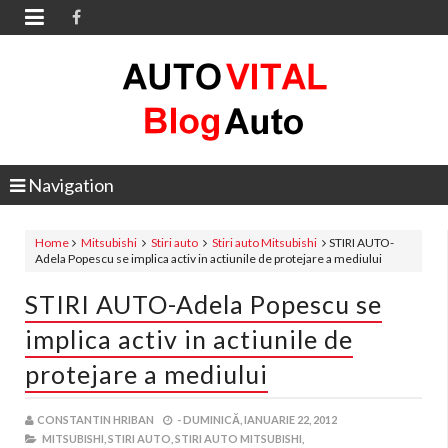

Navigation
Home
Mitsubishi
Stiri auto
Stiri auto Mitsubishi
STIRI AUTO-
Adela Popescu se implica activ in actiunile de protejare a mediului
STIRI AUTO-Adela Popescu se
implica activ in actiunile de
protejare a mediului
CONSTANTIN HRIBAN
-
DUMINICĂ, IANUARIE 22, 2012
MITSUBISHI,
STIRI AUTO,
STIRI AUTO MITSUBISHI,