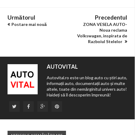
Următorul
Precedentul
Postare mai nouă
ZONA VESELA AUTO-
Noua reclama
Volkswagen, inspirata de
Razboiul Stelelor
AUTOVITAL
Autovital.ro este un blog auto cu știri auto,
informații auto, documentații auto și multe
altele, toate din nemărginitul univers auto!
Haideți să îl descoperim împreună!