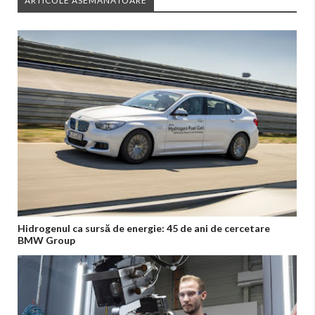
ARTICOLE ASEMĂNĂTOARE
Hidrogenul ca sursă de energie: 45 de ani de cercetare
BMW Group