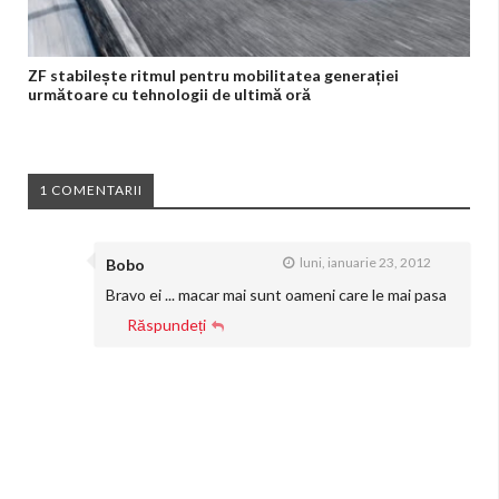
ZF stabilește ritmul pentru mobilitatea generației
următoare cu tehnologii de ultimă oră
1 COMENTARII
luni, ianuarie 23, 2012
Bobo
Bravo ei ... macar mai sunt oameni care le mai pasa
Răspundeți