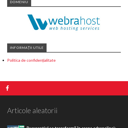
DOMENIU
INFORMAȚII UTILE
Politica de confidențialitate
Articole aleatorii
Bucureștiul se transformă în arena adrenalinei: