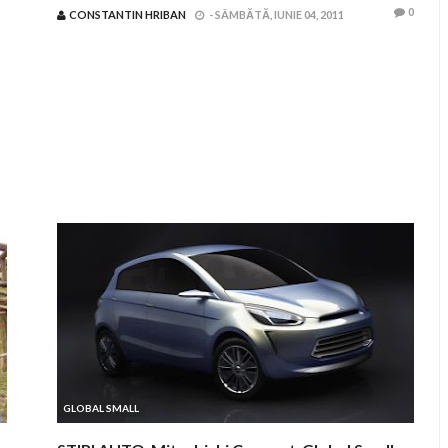
0
CONSTANTIN HRIBAN
-
SÂMBĂTĂ, IUNIE 04, 2011
GLOBAL SMALL