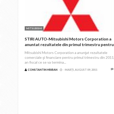
MITSUBISHI
STIRI AUTO-Mitsubishi Motors Corporation a
anuntat rezultatele din primul trimestru pentru
anul fiscal 2011
Mitsubishi Motors Corporation a anunţat rezultatele
comerciale şi financiare pentru primul trimestru din 2011
an fiscal ce se va termina...
CONSTANTIN HRIBAN
-
MARȚI, AUGUST 09, 2011