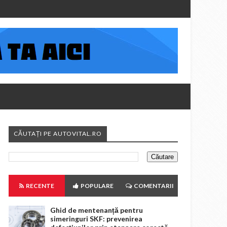
CĂUTAȚI PE AUTOVITAL.RO
RECENTE
POPULARE
COMENTARII
Ghid de mentenanță pentru
simeringuri SKF: prevenirea