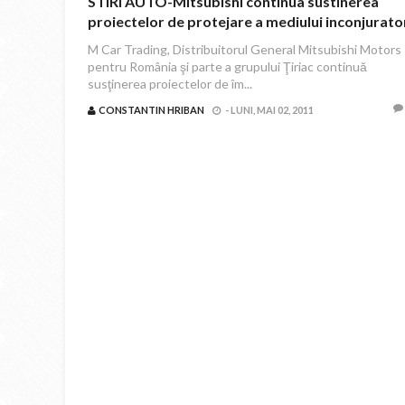
STIRI AUTO-Mitsubishi continua sustinerea
proiectelor de protejare a mediului inconjurato
M Car Trading, Distribuitorul General Mitsubishi Motors
pentru România şi parte a grupului Ţiriac continuă
susţinerea proiectelor de îm...
CONSTANTIN HRIBAN
-
LUNI, MAI 02, 2011