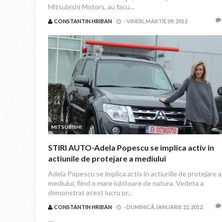
Mitsubishi Motors, au facu...
CONSTANTIN HRIBAN
-
VINERI, MARTIE 09, 2012
MITSUBISHI
STIRI AUTO-Adela Popescu se implica activ in
actiunile de protejare a mediului
Adela Popescu se implica activ in actiunile de protejare a
mediului, fiind o mare iubitoare de natura. Vedeta a
demonstrat acest lucru pr...
CONSTANTIN HRIBAN
-
DUMINICĂ, IANUARIE 22, 2012