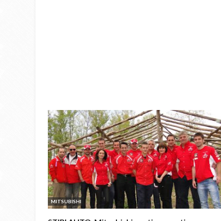
MITSUBISHI