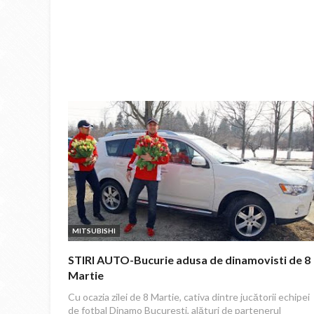
MITSUBISHI
STIRI AUTO-Bucurie adusa de dinamovisti de 8
Martie
Cu ocazia zilei de 8 Martie, cativa dintre jucătorii echipei
de fotbal Dinamo Bucureşti, alături de partenerul