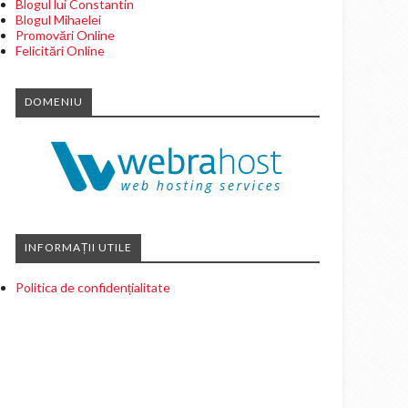
Blogul lui Constantin
Blogul Mihaelei
Promovări Online
Felicitări Online
DOMENIU
INFORMAȚII UTILE
Politica de confidențialitate