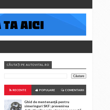
CĂUTAȚI PE AUTOVITAL.RO
RECENTE
POPULARE
COMENTARII
Ghid de mentenanță pentru
simeringuri SKF: prevenirea