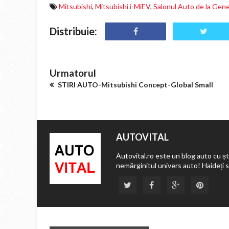
Mitsubishi
,
Mitsubishi i-MiEV
,
Salonul Auto de la Gen
Distribuie:
Urmatorul
STIRI AUTO-Mitsubishi Concept-Global Small
AUTOVITAL
Autovital.ro este un blog auto cu ști
nemărginitul univers auto! Haideți 