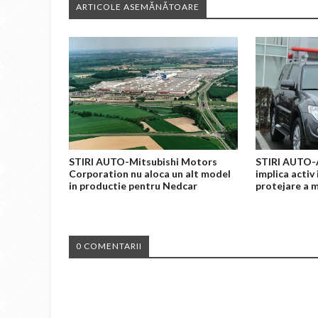
ARTICOLE ASEMĂNĂTOARE
STIRI AUTO-Mitsubishi Motors
STIRI AUTO-
Corporation nu aloca un alt model
implica activ 
in productie pentru Nedcar
protejare a 
0 COMENTARII