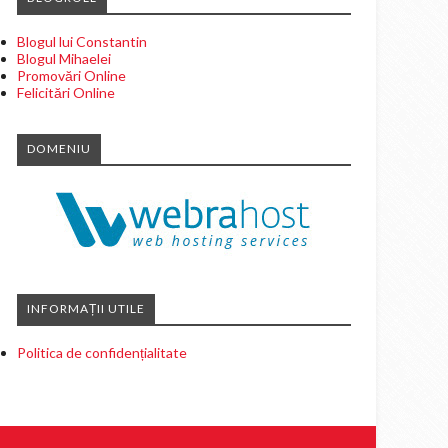
Blogul lui Constantin
Blogul Mihaelei
Promovări Online
Felicitări Online
DOMENIU
INFORMAȚII UTILE
Politica de confidențialitate