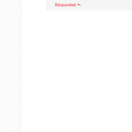
Răspundeți