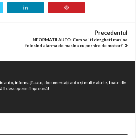
Precedentul
INFORMATII AUTO-Cum sa iti dezgheti masina
folosind alarma de masina cu pornire de motor?
ri auto, informații auto, documentații auto și multe altele, toate din
să îl descoperim împreună!