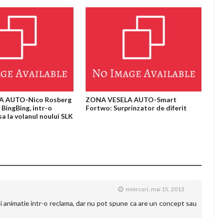
A AUTO-Nico Rosberg
ZONA VESELA AUTO-Smart
n BingBing, intr-o
Fortwo: Surprinzator de diferit
sa la volanul noului SLK
miercuri, mai 15, 2013
osi animatie intr-o reclama, dar nu pot spune ca are un concept sau