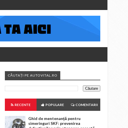
CĂUTAȚI PE AUTOVITAL.RO
RECENTE
POPULARE
COMENTARII
Ghid de mentenanță pentru
simeringuri SKF: prevenirea