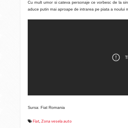
Cu mult umor si cateva personaje ce vorbesc de la sine
aduce putin mai aproape de intrarea pe piata a noului mo
Sursa: Fiat Romania
Fiat
,
Zona vesela auto