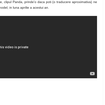
, clipul Panda, prinde'o daca poti (o traducere aproximativa) ne
del, in luna aprilie a acestui an.