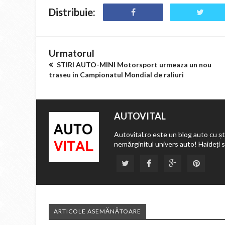
Distribuie:
Urmatorul
STIRI AUTO-MINI Motorsport urmeaza un nou
traseu in Campionatul Mondial de raliuri
AUTOVITAL
Autovital.ro este un blog auto cu ști
nemărginitul univers auto! Haideți 
ARTICOLE ASEMĂNĂTOARE