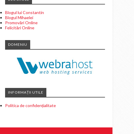
Blogul lui Constantin
Blogul Mihaelei
Promovări Online
Felicitări Online
DOMENIU
INFORMAȚII UTILE
Politica de confidențialitate