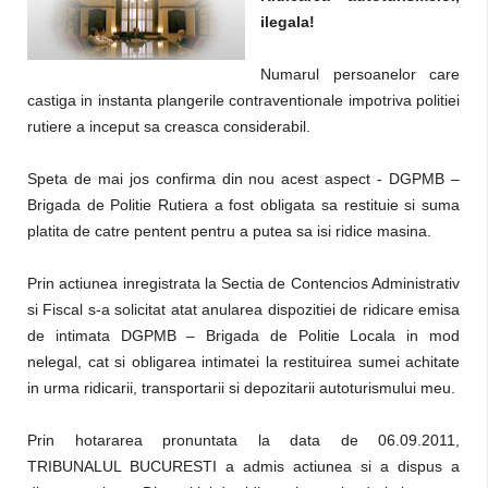
ilegala!
Numarul persoanelor care
castiga in instanta plangerile contraventionale impotriva politiei
rutiere a inceput sa creasca considerabil.
Speta de mai jos confirma din nou acest aspect - DGPMB –
Brigada de Politie Rutiera a fost obligata sa restituie si suma
platita de catre pentent pentru a putea sa isi ridice masina.
Prin actiunea inregistrata la Sectia de Contencios Administrativ
si Fiscal s-a solicitat atat anularea dispozitiei de ridicare emisa
de intimata DGPMB – Brigada de Politie Locala in mod
nelegal, cat si obligarea intimatei la restituirea sumei achitate
in urma ridicarii, transportarii si depozitarii autoturismului meu.
Prin hotararea pronuntata la data de 06.09.2011,
TRIBUNALUL BUCURESTI a admis actiunea si a dispus a