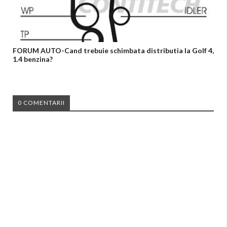
FORUM AUTO-Cand trebuie schimbata distributia la Golf 4,
1.4 benzina?
0 COMENTARII