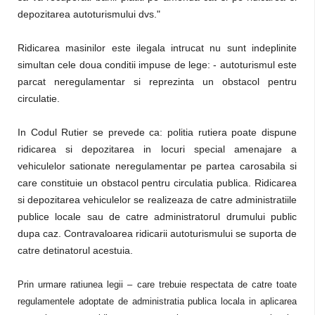
depozitarea autoturismului dvs."
Ridicarea masinilor este ilegala intrucat nu sunt indeplinite
simultan cele doua conditii impuse de lege: - autoturismul este
parcat neregulamentar si reprezinta un obstacol pentru
circulatie.
In Codul Rutier se prevede ca: politia rutiera poate dispune
ridicarea si depozitarea in locuri special amenajare a
vehiculelor sationate neregulamentar pe partea carosabila si
care constituie un obstacol pentru circulatia publica. Ridicarea
si depozitarea vehiculelor se realizeaza de catre administratiile
publice locale sau de catre administratorul drumului public
dupa caz. Contravaloarea ridicarii autoturismului se suporta de
catre detinatorul acestuia.
Prin urmare ratiunea legii – care trebuie respectata de catre toate
regulamentele adoptate de administratia publica locala in aplicarea