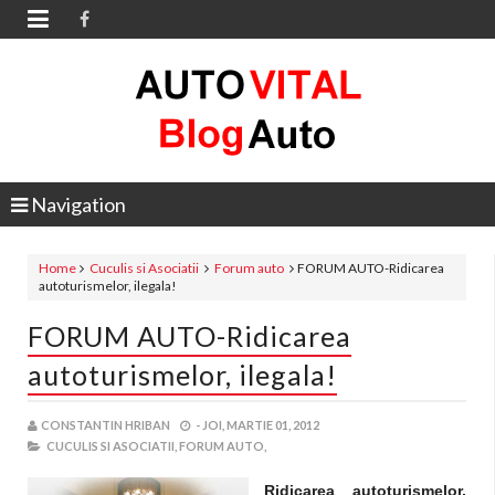

Navigation
Home
Cuculis si Asociatii
Forum auto
FORUM AUTO-Ridicarea
autoturismelor, ilegala!
FORUM AUTO-Ridicarea
autoturismelor, ilegala!
CONSTANTIN HRIBAN
-
JOI, MARTIE 01, 2012
CUCULIS SI ASOCIATII,
FORUM AUTO,
Ridicarea autoturismelor,