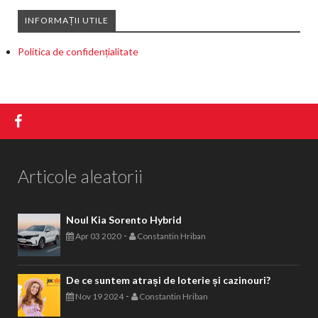
INFORMAȚII UTILE
Politica de confidențialitate
Articole aleatorii
Noul Kia Sorento Hybrid
-
Apr 03 2020
Constantin Hriban
De ce suntem atrași de loterie și cazinouri?
-
Nov 19 2024
Constantin Hriban