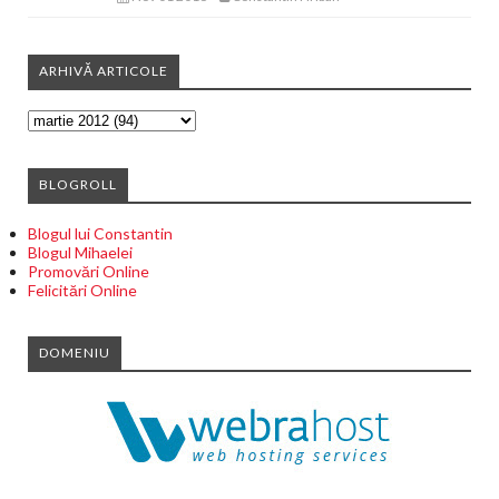
ARHIVĂ ARTICOLE
BLOGROLL
Blogul lui Constantin
Blogul Mihaelei
Promovări Online
Felicitări Online
DOMENIU