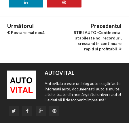
Următorul
Precedentul
Postare mai nouă
STIRI AUTO-Continental
stabileste noi recorduri,
crescand in continuare
rapid si profitabil
AUTOVITAL
Autovital.ro este un blog auto cu știri auto,
informații auto, documentații auto și multe
altele, toate din nemărginitul univers auto!
Haideți să îl descoperim împreună!