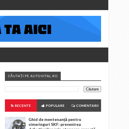
CĂUTAȚI PE AUTOVITAL.RO
RECENTE
POPULARE
COMENTARII
Ghid de mentenanță pentru
simeringuri SKF: prevenirea