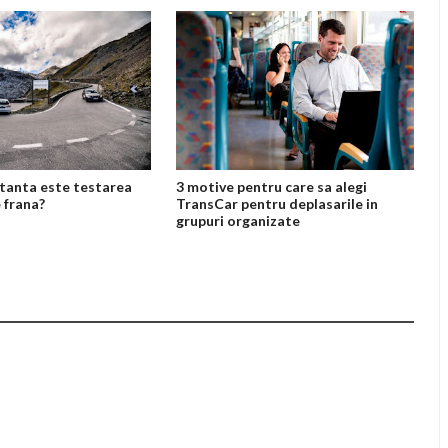
tanta este testarea
3 motive pentru care sa alegi
 frana?
TransCar pentru deplasarile in
grupuri organizate