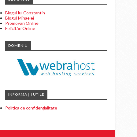
Blogul lui Constantin
Blogul Mihaelei
Promovări Online
Felicitări Online
DOMENIU
INFORMAȚII UTILE
Politica de confidențialitate