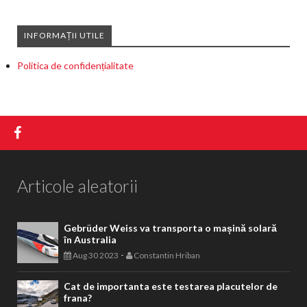
INFORMAȚII UTILE
Politica de confidențialitate
Articole aleatorii
Gebrüder Weiss va transporta o mașină solară
în Australia
-
Aug 30 2023
Constantin Hriban
Cat de importanta este testarea placutelor de
frana?