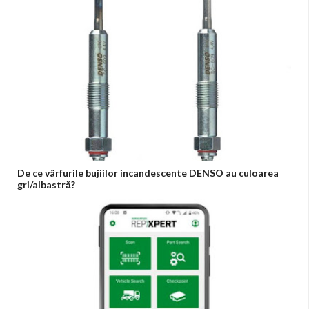
De ce vârfurile bujiilor incandescente DENSO au culoarea
gri/albastră?