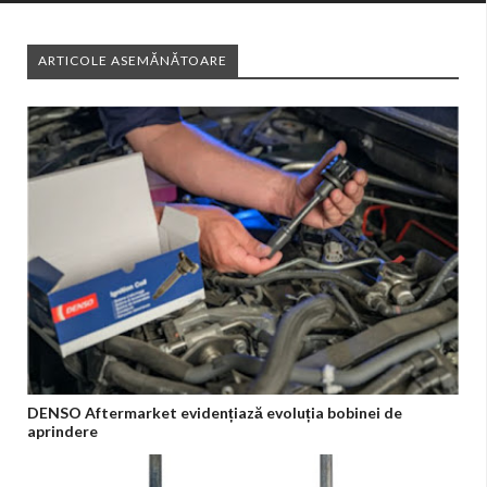
ARTICOLE ASEMĂNĂTOARE
DENSO Aftermarket evidențiază evoluția bobinei de
aprindere