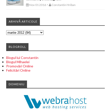
-
Nov 01 2016
Constantin Hriban
ARHIVĂ ARTICOLE
BLOGROLL
Blogul lui Constantin
Blogul Mihaelei
Promovări Online
Felicitări Online
DOMENIU