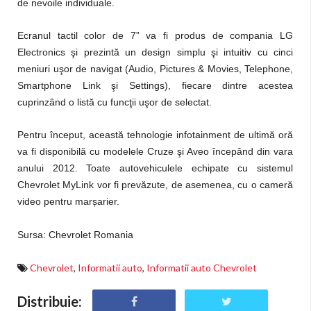
de nevoile individuale.
Ecranul tactil color de 7” va fi produs de compania LG
Electronics şi prezintă un design simplu şi intuitiv cu cinci
meniuri uşor de navigat (Audio, Pictures & Movies, Telephone,
Smartphone Link şi Settings), fiecare dintre acestea
cuprinzând o listă cu funcţii uşor de selectat.
Pentru început, această tehnologie infotainment de ultimă oră
va fi disponibilă cu modelele Cruze şi Aveo începând din vara
anului 2012. Toate autovehiculele echipate cu sistemul
Chevrolet MyLink vor fi prevăzute, de asemenea, cu o cameră
ș
video pentru mar
arier.
Sursa: Chevrolet Romania
Chevrolet
,
Informatii auto
,
Informatii auto Chevrolet
Distribuie: