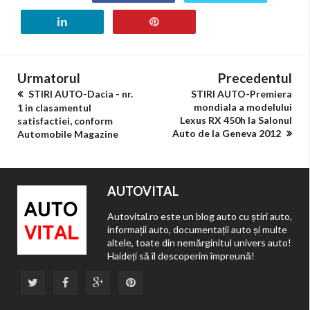
Urmatorul
Precedentul
STIRI AUTO-Dacia - nr.
STIRI AUTO-Premiera
mondiala a modelului
1 in clasamentul
Lexus RX 450h la Salonul
satisfactiei, conform
Auto de la Geneva 2012
Automobile Magazine
AUTOVITAL
Autovital.ro este un blog auto cu știri auto,
informații auto, documentații auto și multe
altele, toate din nemărginitul univers auto!
Haideți să îl descoperim împreună!