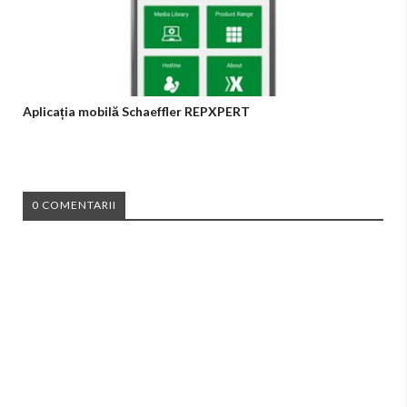
Aplicația mobilă Schaeffler REPXPERT
0 COMENTARII