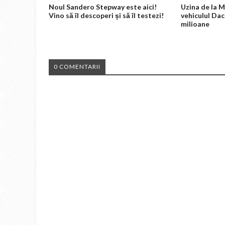
Noul Sandero Stepway este aici!
Uzina de la 
Vino să îl descoperi și să îl testezi!
vehiculul Dac
milioane
0 COMENTARII