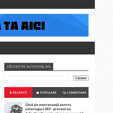
CĂUTAȚI PE AUTOVITAL.RO
RECENTE
POPULARE
COMENTARII
Ghid de mentenanță pentru
simeringuri SKF: prevenirea