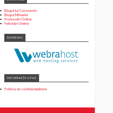
Blogul lui Constantin
Blogul Mihaelei
Promovări Online
Felicitări Online
DOMENIU
INFORMAȚII UTILE
Politica de confidențialitate