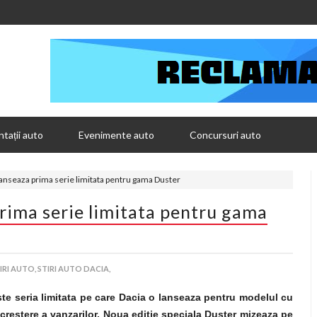
tații auto
Evenimente auto
Concursuri auto
anseaza prima serie limitata pentru gama Duster
rima serie limitata pentru gama
IRI AUTO,
STIRI AUTO DACIA,
ste seria limitata pe care Dacia o lanseaza pentru modelul cu
crestere a vanzarilor. Noua editie speciala Duster mizeaza pe