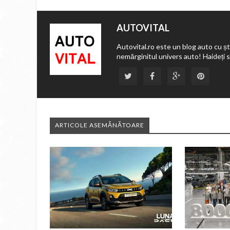
AUTOVITAL
Autovital.ro este un blog auto cu ști
nemărginitul univers auto! Haideți 
ARTICOLE ASEMĂNĂTOARE