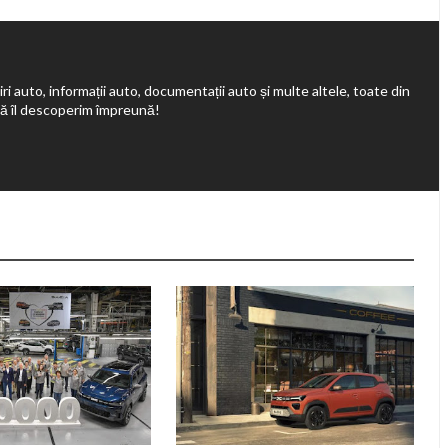
ri auto, informații auto, documentații auto și multe altele, toate din
să îl descoperim împreună!