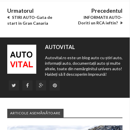
Urmatorul
Precedentul
STIRI AUTO-Gata de
INFORMATII AUTO-
Doriti un RCA ieftin?
start in Gran Canaria
AUTOVITAL
Autovital.ro este un blog auto cu știri auto,
informații auto, documentații auto și multe
altele, toate din nemărginitul univers auto!
Haideți să îl descoperim împreună!
ARTICOLE ASEMĂNĂTOARE