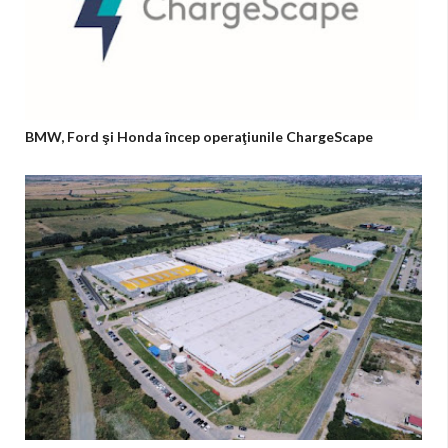
BMW, Ford şi Honda încep operaţiunile ChargeScape