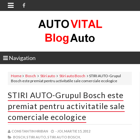

Navigation
Home
Bosch
Stiri auto
Stiri auto Bosch
STIRI AUTO-Grupul
Bosch este premiat pentru activitatile sale comerciale ecologice
STIRI AUTO-Grupul Bosch este
premiat pentru activitatile sale
comerciale ecologice
CONSTANTIN HRIBAN
-
JOI, MARTIE 15, 2012
BOSCH,
STIRI AUTO,
STIRI AUTO BOSCH,