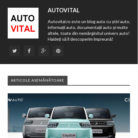
AUTOVITAL
Autovital.ro este un blog auto cu știri auto,
informații auto, documentații auto și multe
altele, toate din nemărginitul univers auto!
Haideți să îl descoperim împreună!
ARTICOLE ASEMĂNĂTOARE