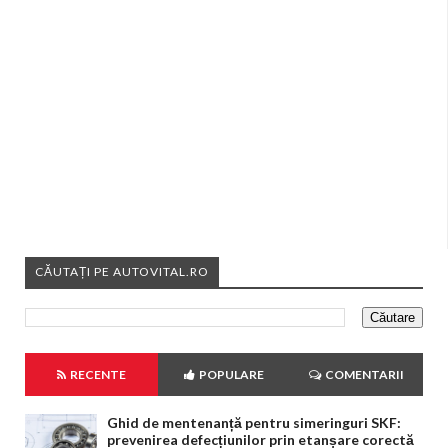
CĂUTAȚI PE AUTOVITAL.RO
RECENTE
POPULARE
COMENTARII
Ghid de mentenanță pentru simeringuri SKF:
prevenirea defecțiunilor prin etanșare corectă