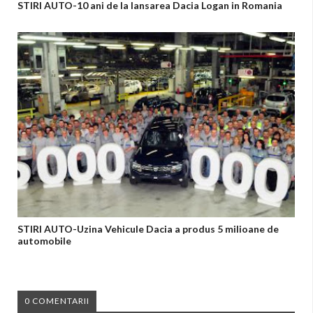
STIRI AUTO-10 ani de la lansarea Dacia Logan in Romania
STIRI AUTO-Uzina Vehicule Dacia a produs 5 milioane de
automobile
0 COMENTARII