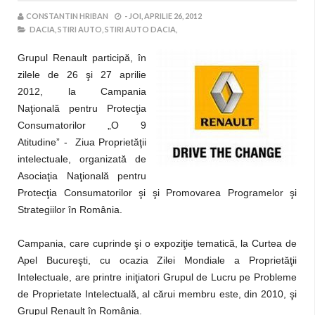
CONSTANTIN HRIBAN
-
JOI, APRILIE 26, 2012
DACIA,
STIRI AUTO,
STIRI AUTO DACIA,
Grupul Renault participă, în
zilele de 26 şi 27 aprilie
2012, la Campania
Naţională pentru Protecţia
Consumatorilor „O 9
Atitudine” - Ziua Proprietăţii
intelectuale, organizată de
Asociaţia Naţională pentru
Protecţia Consumatorilor şi şi Promovarea Programelor şi
Strategiilor în România.
Campania, care cuprinde şi o expoziţie tematică, la Curtea de
Apel Bucureşti, cu ocazia Zilei Mondiale a Proprietăţii
Intelectuale, are printre iniţiatori Grupul de Lucru pe Probleme
de Proprietate Intelectuală, al cărui membru este, din 2010, şi
Grupul Renault în România.