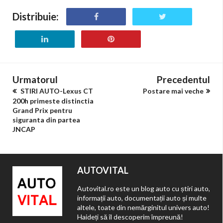
Distribuie:
Urmatorul
Precedentul
STIRI AUTO-Lexus CT
Postare mai veche
200h primeste distinctia
Grand Prix pentru
siguranta din partea
JNCAP
AUTOVITAL
Autovital.ro este un blog auto cu știri auto,
informații auto, documentații auto și multe
altele, toate din nemărginitul univers auto!
Haideți să îl descoperim împreună!