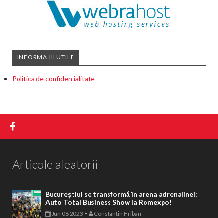
INFORMAȚII UTILE
Politica de confidențialitate
Articole aleatorii
Bucureștiul se transformă în arena adrenalinei:
Auto Total Business Show la Romexpo!
-
Jun 08 2023
Constantin Hriban