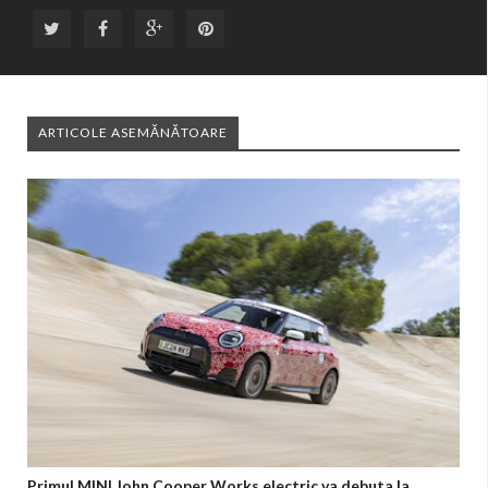
ARTICOLE ASEMĂNĂTOARE
Primul MINI John Cooper Works electric va debuta la