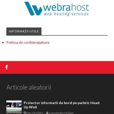
INFORMAȚII UTILE
Politica de confidențialitate
Articole aleatorii
Proiector informatii de bord pe parbriz Head
Up Well
-
Jan 29 2021
Constantin Hriban