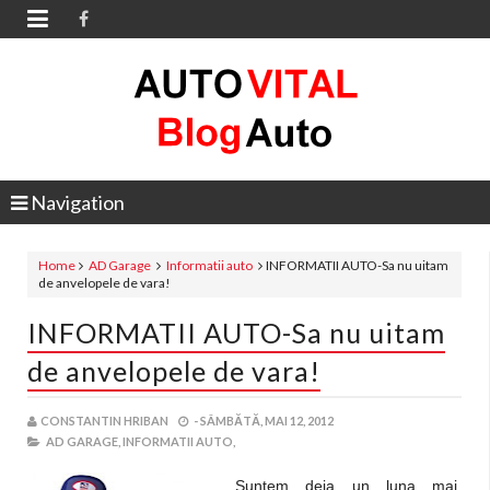

Navigation
Home
AD Garage
Informatii auto
INFORMATII AUTO-Sa nu uitam
de anvelopele de vara!
INFORMATII AUTO-Sa nu uitam
de anvelopele de vara!
CONSTANTIN HRIBAN
-
SÂMBĂTĂ, MAI 12, 2012
AD GARAGE,
INFORMATII AUTO,
Suntem deja un luna mai,