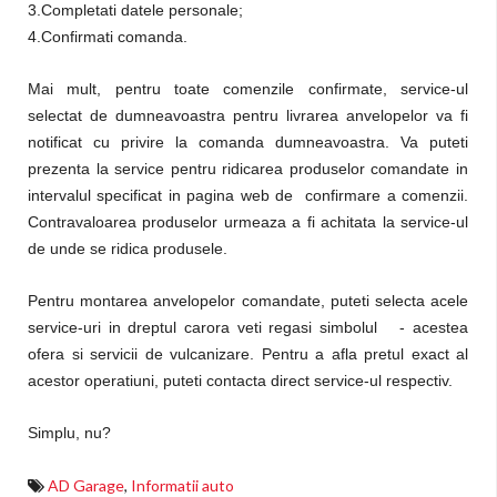
3.Completati datele personale;
4.Confirmati comanda.
Mai mult, pentru toate comenzile confirmate, service-ul
selectat de dumneavoastra pentru livrarea anvelopelor va fi
notificat cu privire la comanda dumneavoastra. Va puteti
prezenta la service pentru ridicarea produselor comandate in
intervalul specificat in pagina web de confirmare a comenzii.
Contravaloarea produselor urmeaza a fi achitata la service-ul
de unde se ridica produsele.
Pentru montarea anvelopelor comandate, puteti selecta acele
service-uri in dreptul carora veti regasi simbolul
- acestea
ofera si servicii de vulcanizare. Pentru a afla pretul exact al
acestor operatiuni, puteti contacta direct service-ul respectiv.
Simplu, nu?
AD Garage
,
Informatii auto