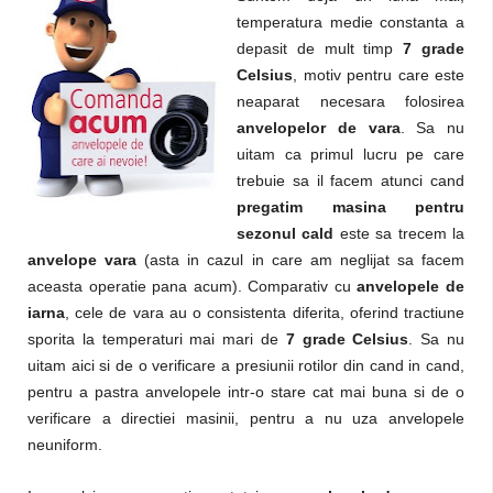
temperatura medie constanta a
depasit de mult timp
7 grade
Celsius
, motiv pentru care este
neaparat necesara folosirea
anvelopelor de vara
. Sa nu
uitam ca primul lucru pe care
trebuie sa il facem atunci cand
pregatim masina pentru
sezonul cald
este sa trecem la
anvelope vara
(asta in cazul in care am neglijat sa facem
aceasta operatie pana acum). Comparativ cu
anvelopele de
iarna
, cele de vara au o consistenta diferita, oferind tractiune
sporita la temperaturi mai mari de
7 grade Celsius
. Sa nu
uitam aici si de o verificare a presiunii rotilor din cand in cand,
pentru a pastra anvelopele intr-o stare cat mai buna si de o
verificare a directiei masinii, pentru a nu uza anvelopele
neuniform.