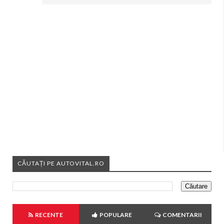
CĂUTAȚI PE AUTOVITAL.RO
RECENTE
POPULARE
COMENTARII