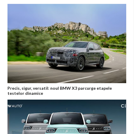
Precis, sigur, versatil: noul BMW X3 parcurge etapele
testelor dinamice