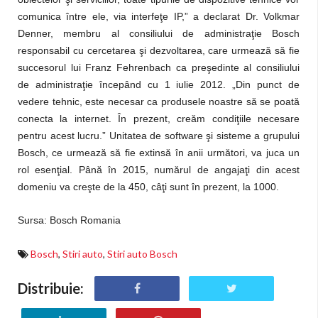
comunica între ele, via interfeţe IP,” a declarat Dr. Volkmar
Denner, membru al consiliului de administraţie Bosch
responsabil cu cercetarea şi dezvoltarea, care urmează să fie
succesorul lui Franz Fehrenbach ca preşedinte al consiliului
de administraţie începând cu 1 iulie 2012. „Din punct de
vedere tehnic, este necesar ca produsele noastre să se poată
conecta la internet. În prezent, creăm condiţiile necesare
pentru acest lucru.” Unitatea de software şi sisteme a grupului
Bosch, ce urmează să fie extinsă în anii următori, va juca un
rol esenţial. Până în 2015, numărul de angajaţi din acest
domeniu va creşte de la 450, câţi sunt în prezent, la 1000.
Sursa: Bosch Romania
Bosch
,
Stiri auto
,
Stiri auto Bosch
Distribuie: