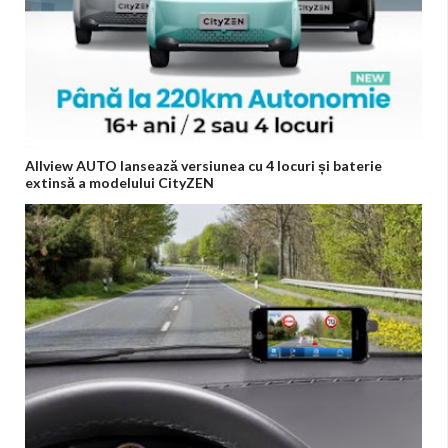
Allview AUTO lansează versiunea cu 4 locuri și baterie
extinsă a modelului CityZEN