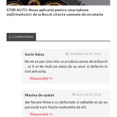
STIRI AUTO-Noua aplicatie pentru smartphone
myDriveAssist de la Bosch citeste semnele de circulatie
2 COMENTARII
sâmbătă, mai 05, 2012
Sorin Valcu
Nu mi se par cine stie ce produse astea de la Bosch
.. or fi ei de mult pe piata da au avut si defecte in
toti anii astia.
Răspundeți
luni, mai 07, 2012
Masina de spalat
dar fiecare firma e cu defectele si calitatile ei..iar eu
personal sunt foarte multumita de ei:)
Răspundeți