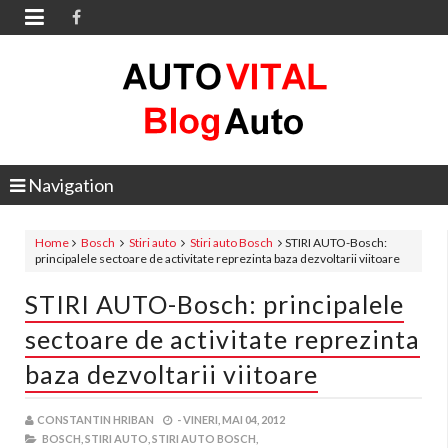

Navigation
Home
Bosch
Stiri auto
Stiri auto Bosch
STIRI AUTO-Bosch:
principalele sectoare de activitate reprezinta baza dezvoltarii viitoare
STIRI AUTO-Bosch: principalele
sectoare de activitate reprezinta
baza dezvoltarii viitoare
CONSTANTIN HRIBAN
-
VINERI, MAI 04, 2012
BOSCH,
STIRI AUTO,
STIRI AUTO BOSCH,