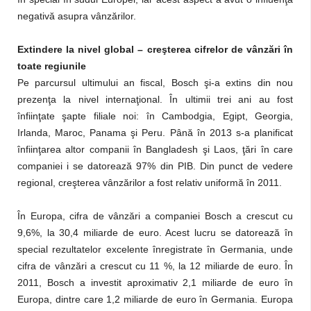
negativă asupra vânzărilor.
Extindere la nivel global – creşterea cifrelor de vânzări în
toate regiunile
Pe parcursul ultimului an fiscal, Bosch şi-a extins din nou
prezenţa la nivel internaţional. În ultimii trei ani au fost
înfiinţate şapte filiale noi: în Cambodgia, Egipt, Georgia,
Irlanda, Maroc, Panama şi Peru. Până în 2013 s-a planificat
înfiinţarea altor companii în Bangladesh şi Laos, ţări în care
companiei i se datorează 97% din PIB. Din punct de vedere
regional, creşterea vânzărilor a fost relativ uniformă în 2011.
În Europa, cifra de vânzări a companiei Bosch a crescut cu
9,6%, la 30,4 miliarde de euro. Acest lucru se datorează în
special rezultatelor excelente înregistrate în Germania, unde
cifra de vânzări a crescut cu 11 %, la 12 miliarde de euro. În
2011, Bosch a investit aproximativ 2,1 miliarde de euro în
Europa, dintre care 1,2 miliarde de euro în Germania. Europa