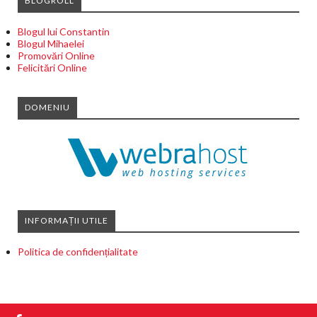
BLOGROLL
Blogul lui Constantin
Blogul Mihaelei
Promovări Online
Felicitări Online
DOMENIU
INFORMAȚII UTILE
Politica de confidențialitate