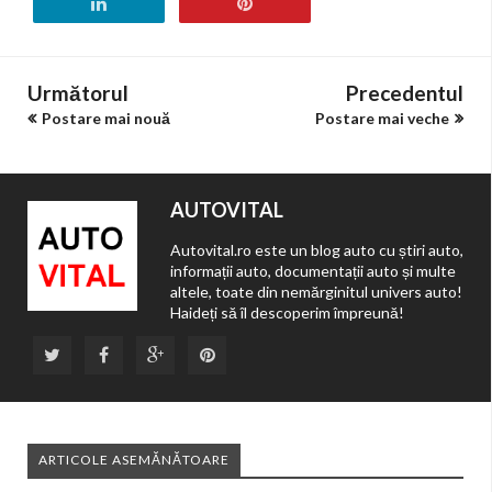
Următorul
Precedentul
Postare mai nouă
Postare mai veche
AUTOVITAL
Autovital.ro este un blog auto cu știri auto,
informații auto, documentații auto și multe
altele, toate din nemărginitul univers auto!
Haideți să îl descoperim împreună!
ARTICOLE ASEMĂNĂTOARE