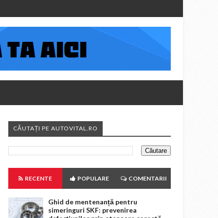
CĂUTAȚI PE AUTOVITAL.RO
RECENTE
POPULARE
COMENTARII
Ghid de mentenanță pentru
simeringuri SKF: prevenirea