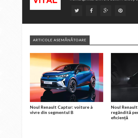
ARTICOLE ASEMĂNĂTOARE
Noul Renault Captur: voiture à
Noul Renault 
vivre din segmentul B
regândită pe
eficiență