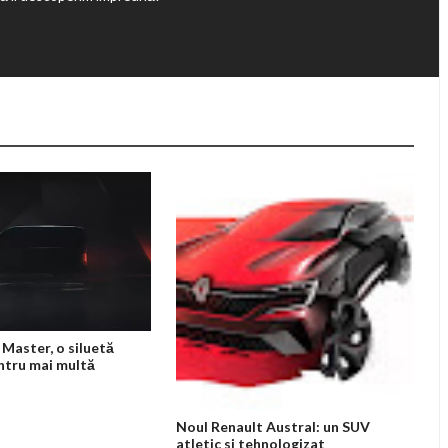
Master, o siluetă
ntru mai multă
Noul Renault Austral: un SUV
atletic si tehnologizat