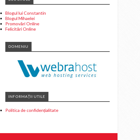
Blogul lui Constantin
Blogul Mihaelei
Promovări Online
Felicitări Online
DOMENIU
INFORMAȚII UTILE
Politica de confidențialitate