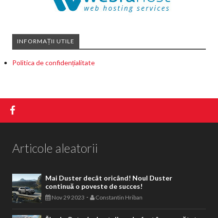
INFORMAȚII UTILE
Politica de confidențialitate
Articole aleatorii
Mai Duster decât oricând! Noul Duster
continuă o poveste de succes!
-
Nov 29 2023
Constantin Hriban