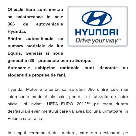
Oficialii Euro sunt invitati
sa calatoreasca in cele
366 de autovehicule
Hyundai.
Printre autovehicule se
numara modelele de lux
Equus, Genesis si noua
generatie i30 - proiectata pentru Europa.
Autocarele echipelor nationale sunt decorate cu
sloganurile propuse de fani.
Hyundai Motor a anuntat ca va oferi 366 dintre cele mai
interesante modelel ale sale, pentru a fi utilizate de catre
oficialii si invitatii UEFA EURO 2012™ pe toata durata
desfasurarii evenimentului care va avea loc luna urmatoare, in
Polonia si Ucraina.
In timpul ceremoniei de predare, care s-a desfasurat pe