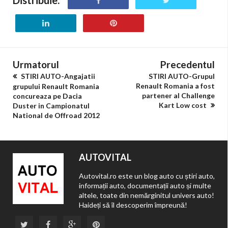
Distribuie:
Urmatorul
Precedentul
STIRI AUTO-Angajatii
STIRI AUTO-Grupul
Renault Romania a fost
grupului Renault Romania
partener al Challenge
concureaza pe Dacia
Kart Low cost
Duster in Campionatul
National de Offroad 2012
AUTOVITAL
Autovital.ro este un blog auto cu știri auto,
informații auto, documentații auto și multe
altele, toate din nemărginitul univers auto!
Haideți să îl descoperim împreună!