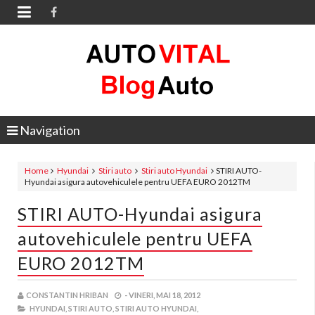

Navigation
Home
Hyundai
Stiri auto
Stiri auto Hyundai
STIRI AUTO-
Hyundai asigura autovehiculele pentru UEFA EURO 2012TM
STIRI AUTO-Hyundai asigura
autovehiculele pentru UEFA
EURO 2012TM
CONSTANTIN HRIBAN
-
VINERI, MAI 18, 2012
HYUNDAI,
STIRI AUTO,
STIRI AUTO HYUNDAI,