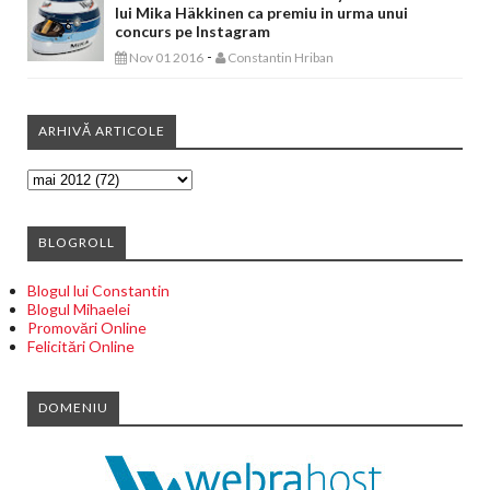
lui Mika Häkkinen ca premiu in urma unui
concurs pe Instagram
-
Nov 01 2016
Constantin Hriban
ARHIVĂ ARTICOLE
BLOGROLL
Blogul lui Constantin
Blogul Mihaelei
Promovări Online
Felicitări Online
DOMENIU