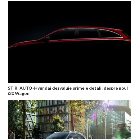
STIRI AUTO-Hyundai dezvaluie primele detalii despre noul
i30 Wagon