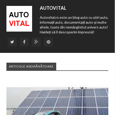
AUTOVITAL
Autovital.ro este un blog auto cu știri auto,
informații auto, documentații auto și multe
altele, toate din nemărginitul univers auto!
Haideți să îl descoperim împreună!
ARTICOLE ASEMĂNĂTOARE