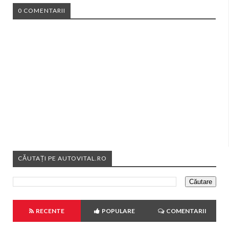
0 COMENTARII
CĂUTAȚI PE AUTOVITAL.RO
RECENTE
POPULARE
COMENTARII