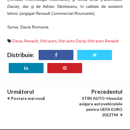
Dacia
), dar şi de Adrian Sâmbeanu, în calitate de asistent
tehnic (
angajat Renault Commercial Roumanie
).
Sursa: Dacia Romania
Dacia
,
Renault
,
Stiri auto
,
Stiri auto Dacia
,
Stiri auto Renault
Distribuie:
Următorul
Precedentul
Postare mai nouă
STIRI AUTO-Hyundai
asigura autovehiculele
pentru UEFA EURO
2012TM