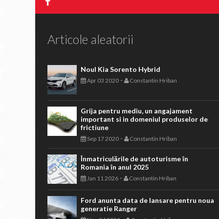
Articole aleatorii
Noul Kia Sorento Hybrid
-
Apr 03 2020
Constantin Hriban
Grija pentru mediu, un angajament
important si in domeniul produselor de
frictiune
-
Sep 17 2020
Constantin Hriban
Înmatriculările de autoturisme în
Romania în anul 2025
-
Jan 11 2026
Constantin Hriban
Ford anunta data de lansare pentru noua
generatie Ranger