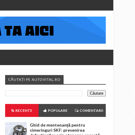
CĂUTAȚI PE AUTOVITAL.RO
RECENTE
POPULARE
COMENTARII
Ghid de mentenanță pentru
simeringuri SKF: prevenirea