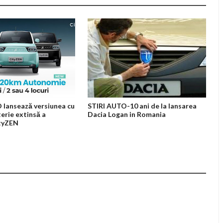
 lansează versiunea cu
STIRI AUTO-10 ani de la lansarea
terie extinsă a
Dacia Logan in Romania
ityZEN