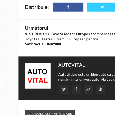
Distribuie:
Urmatorul
STIRI AUTO-Toyota Motor Europe recompenseaz
Toyota Pitesti cu Premiul European pentru
Satisfactia Clientului
AUTOVITAL
Autovital.ro este un blog auto cu ști
nemărginitul univers auto! Haideți 
ARTICOLE ASEMĂNĂTOARE