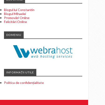
Blogul lui Constantin
Blogul Mihaelei
Promovări Online
Felicitări Online
DOMENIU
INFORMAȚII UTILE
Politica de confidențialitate