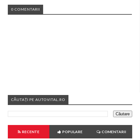
0 COMENTARII
CĂUTAȚI PE AUTOVITAL.RO
RECENTE
POPULARE
COMENTARII