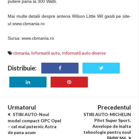
putere pana la 300 Watti.
Mai multe detalii despre antena Wilson Little Wil gasiti pe site-
ul www.cbmania.ro
Sursa: www.cbmania.ro
cbmania
,
Informatii auto
,
Informatii auto diverse
Distribuie:
Urmatorul
Precedentul
STIRI AUTO-Noul
STIRI AUTO-MICHELIN
Pilot Super Sport.
model compact OPC Opel
Anvelope de inalta
– cel mai puternic Astra
tehnologie pentru noul
de pana acum
BMW M6