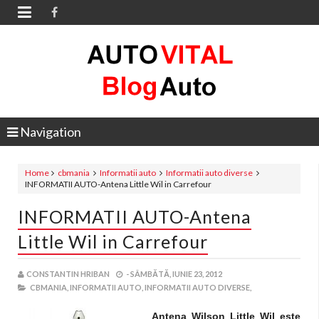

Navigation
Home
cbmania
Informatii auto
Informatii auto diverse
INFORMATII AUTO-Antena Little Wil in Carrefour
INFORMATII AUTO-Antena
Little Wil in Carrefour
CONSTANTIN HRIBAN
-
SÂMBĂTĂ, IUNIE 23, 2012
CBMANIA,
INFORMATII AUTO,
INFORMATII AUTO DIVERSE,
Antena Wilson Little Wil este