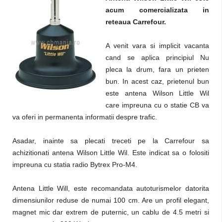
acum comercializata in
reteaua Carrefour.
A venit vara si implicit vacanta
cand se aplica principiul Nu
pleca la drum, fara un prieten
bun. In acest caz, prietenul bun
este antena Wilson Little Wil
care impreuna cu o statie CB va
va oferi in permanenta informatii despre trafic.
Asadar, inainte sa plecati treceti pe la Carrefour sa
achizitionati antena Wilson Little Wil. Este indicat sa o folositi
impreuna cu statia radio Bytrex Pro-M4.
Antena Little Will, este recomandata autoturismelor datorita
dimensiunilor reduse de numai 100 cm. Are un profil elegant,
magnet mic dar extrem de puternic, un cablu de 4.5 metri si