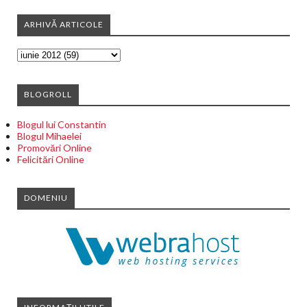
ARHIVĂ ARTICOLE
BLOGROLL
Blogul lui Constantin
Blogul Mihaelei
Promovări Online
Felicitări Online
DOMENIU