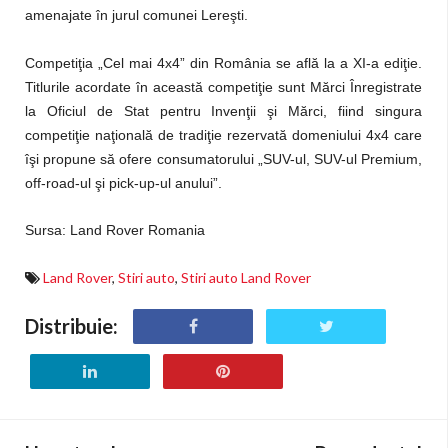
amenajate în jurul comunei Lereşti.
Competiţia „Cel mai 4x4” din România se află la a XI-a ediţie.
Titlurile acordate în această competiţie sunt Mărci Înregistrate
la Oficiul de Stat pentru Invenţii şi Mărci, fiind singura
competiţie naţională de tradiţie rezervată domeniului 4x4 care
îşi propune să ofere consumatorului „SUV-ul, SUV-ul Premium,
off-road-ul şi pick-up-ul anului”.
Sursa: Land Rover Romania
Land Rover
,
Stiri auto
,
Stiri auto Land Rover
Distribuie: