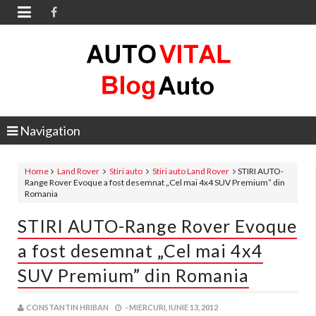

Navigation
Home
Land Rover
Stiri auto
Stiri auto Land Rover
STIRI AUTO-
Range Rover Evoque a fost desemnat „Cel mai 4x4 SUV Premium” din
Romania
STIRI AUTO-Range Rover Evoque
a fost desemnat „Cel mai 4x4
SUV Premium” din Romania
CONSTANTIN HRIBAN
-
MIERCURI, IUNIE 13, 2012