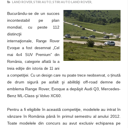
LAND ROVER,
STIRI AUTO,
STIRI AUTO LAND ROVER,
Bucurându-se de un succes
incontestabil pe plan
mondial, cu peste 112
distincţii
internaţionale,
Range Rover
Evoque a fost desemnat „Cel
mai 4x4 SUV Premium” din
România, categorie aflată la a
treia ediţie din istoria de 11 ani
ținută
a competiţiei. Cu un design care nu poate trece neobservat, o
de drum sigură pe asfalt şi abilităţi off-road demne de
emblema Range Rover, Evoque a depăşit Audi Q3, Mercedes-
Benz ML-Class şi Volvo XC60.
Pentru a fi eligibile în această competiţie, modelele au intrat în
vânzare în România până în primul semestru al anului 2012.
Toate modelele din concurs au avut exclusiv echiparea pe