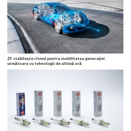
ZF stabilește ritmul pentru mobilitatea generației
următoare cu tehnologii de ultimă oră