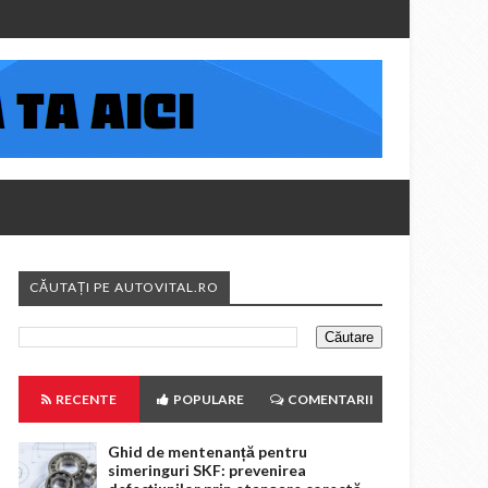
CĂUTAȚI PE AUTOVITAL.RO
RECENTE
POPULARE
COMENTARII
Ghid de mentenanță pentru
simeringuri SKF: prevenirea