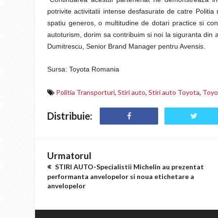
potrivite activitatii intense desfasurate de catre Politi
spatiu generos, o multitudine de dotari practice si co
autoturism, dorim sa contribuim si noi la siguranta din
Dumitrescu, Senior Brand Manager pentru Avensis.
Sursa: Toyota Romania
Politia Transporturi
,
Stiri auto
,
Stiri auto Toyota
,
Toyo
Distribuie:
Urmatorul
STIRI AUTO-Specialistii Michelin au prezentat
performanta anvelopelor si noua etichetare a
anvelopelor