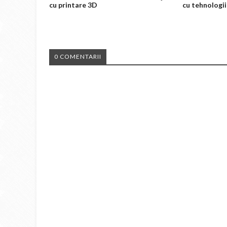
cu printare 3D
cu tehnologii
0 COMENTARII