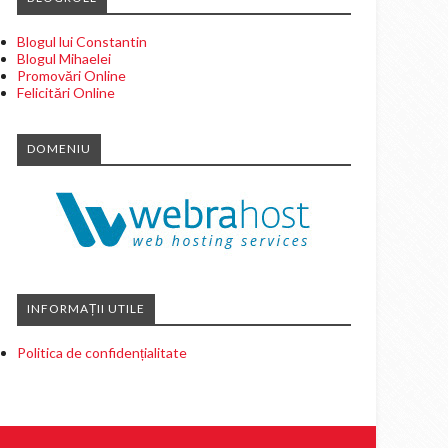
Blogul lui Constantin
Blogul Mihaelei
Promovări Online
Felicitări Online
DOMENIU
INFORMAȚII UTILE
Politica de confidențialitate