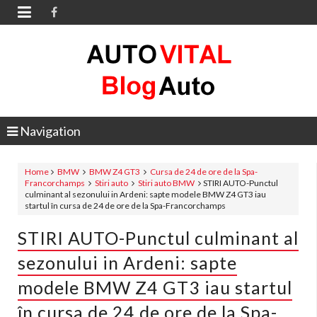

Navigation
Home
BMW
BMW Z4 GT3
Cursa de 24 de ore de la Spa-
Francorchamps
Stiri auto
Stiri auto BMW
STIRI AUTO-Punctul
culminant al sezonului in Ardeni: sapte modele BMW Z4 GT3 iau
startul în cursa de 24 de ore de la Spa-Francorchamps
STIRI AUTO-Punctul culminant al
sezonului in Ardeni: sapte
modele BMW Z4 GT3 iau startul
în cursa de 24 de ore de la Spa-