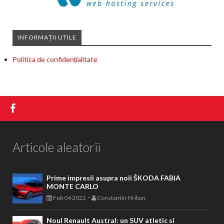
INFORMAȚII UTILE
Politica de confidențialitate
Articole aleatorii
Prime impresii asupra noii ŠKODA FABIA
MONTE CARLO
-
Feb 04 2022
Constantin Hriban
Noul Renault Austral: un SUV atletic si