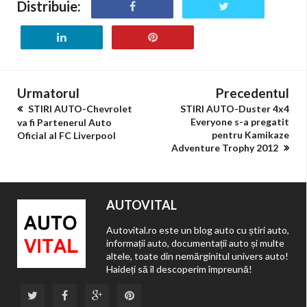
Distribuie:
Urmatorul
Precedentul
STIRI AUTO-Chevrolet
STIRI AUTO-Duster 4x4
Everyone s-a pregatit
va fi Partenerul Auto
pentru Kamikaze
Oficial al FC Liverpool
Adventure Trophy 2012
AUTOVITAL
Autovital.ro este un blog auto cu știri auto,
informații auto, documentații auto și multe
altele, toate din nemărginitul univers auto!
Haideți să îl descoperim împreună!