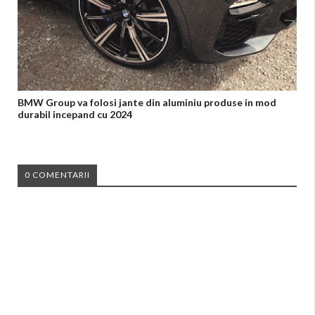
BMW Group va folosi jante din aluminiu produse in mod
durabil incepand cu 2024
0 COMENTARII