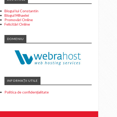
Blogul lui Constantin
Blogul Mihaelei
Promovări Online
Felicitări Online
DOMENIU
INFORMAȚII UTILE
Politica de confidențialitate