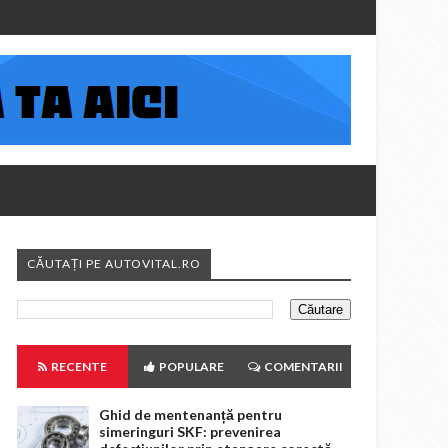
CĂUTAȚI PE AUTOVITAL.RO
RECENTE
POPULARE
COMENTARII
Ghid de mentenanță pentru
simeringuri SKF: prevenirea