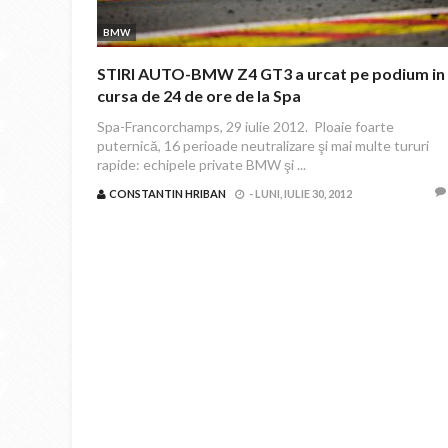
BMW
STIRI AUTO-BMW Z4 GT3 a urcat pe podium in
cursa de 24 de ore de la Spa
Spa-Francorchamps, 29 iulie 2012. Ploaie foarte
puternică, 16 perioade neutralizare şi mai multe tururi
rapide: echipele private BMW şi ...
CONSTANTIN HRIBAN
-
LUNI, IULIE 30, 2012