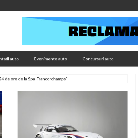
tații auto
Evenimente auto
Concursuri auto
24 de ore de la Spa-Francorchamps"