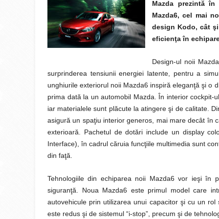
Mazda prezintă în
Mazda6, cel mai nou
design Kodo, cât şi
eficienţa în echipar
Design-ul noii Mazda6
surprinderea tensiunii energiei latente, pentru a sim
unghiurile exteriorul noii Mazda6 inspiră eleganţă şi o 
prima dată la un automobil Mazda. În interior cockpit-u
iar materialele sunt plăcute la atingere şi de calitat
asigură un spaţiu interior generos, mai mare decât în ca
exterioară. Pachetul de dotări include un display c
Interface), în cadrul căruia funcţiile multimedia sunt con
din faţă.
Tehnologiile din echiparea noii Mazda6 vor ieşi în 
siguranţă. Noua Mazda6 este primul model care intr
autovehicule prin utilizarea unui capacitor şi cu un r
este redus şi de sistemul “i-stop”, precum şi de tehnolo