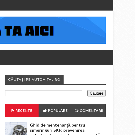
CĂUTAȚI PE AUTOVITAL.RO
RECENTE
POPULARE
COMENTARII
Ghid de mentenanță pentru
simeringuri SKF: prevenirea