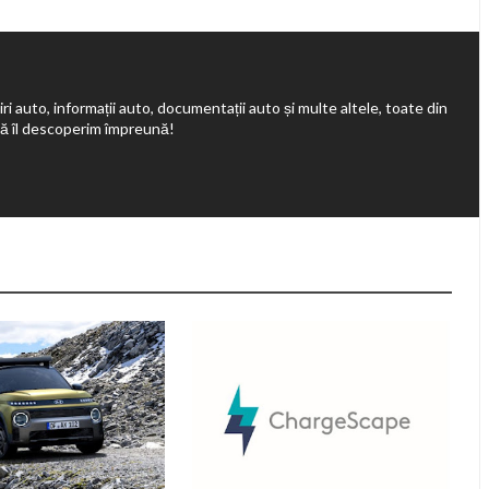
ri auto, informații auto, documentații auto și multe altele, toate din
să îl descoperim împreună!