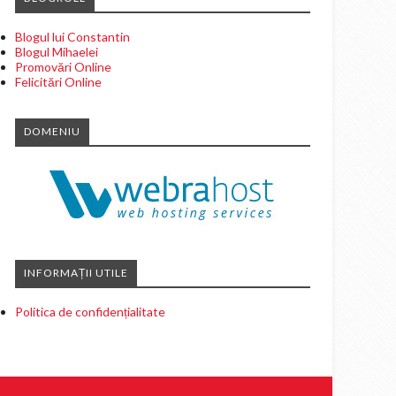
Blogul lui Constantin
Blogul Mihaelei
Promovări Online
Felicitări Online
DOMENIU
INFORMAȚII UTILE
Politica de confidențialitate