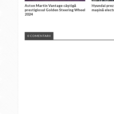
Aston Martin Vantage câștigă
Hyundai prez
prestigiosul Golden Steering Wheel
mașină elect
2024
0 COMENTARII