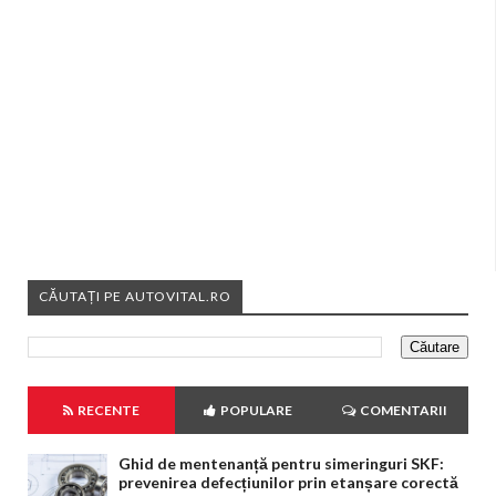
CĂUTAȚI PE AUTOVITAL.RO
RECENTE
POPULARE
COMENTARII
Ghid de mentenanță pentru simeringuri SKF:
prevenirea defecțiunilor prin etanșare corectă