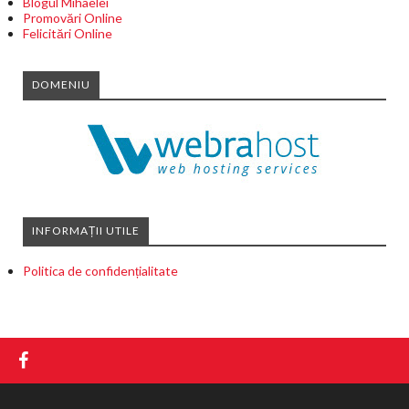
Blogul Mihaelei
Promovări Online
Felicitări Online
DOMENIU
INFORMAȚII UTILE
Politica de confidențialitate