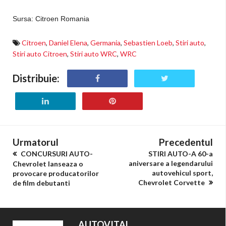
Sursa: Citroen Romania
Citroen
,
Daniel Elena
,
Germania
,
Sebastien Loeb
,
Stiri auto
,
Stiri auto Citroen
,
Stiri auto WRC
,
WRC
Distribuie:
Urmatorul
Precedentul
CONCURSURI AUTO-
STIRI AUTO-A 60-a
aniversare a legendarului
Chevrolet lanseaza o
autovehicul sport,
provocare producatorilor
Chevrolet Corvette
de film debutanti
AUTOVITAL