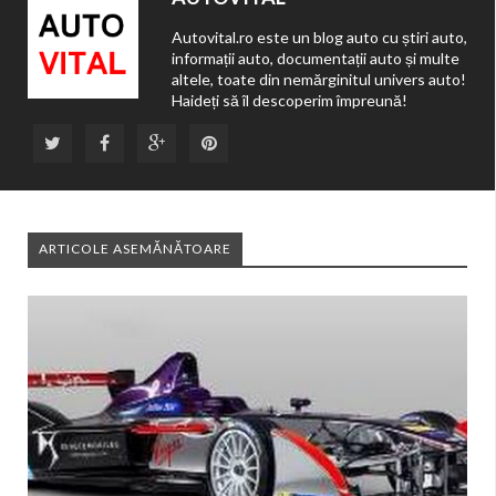
Autovital.ro este un blog auto cu știri auto,
informații auto, documentații auto și multe
altele, toate din nemărginitul univers auto!
Haideți să îl descoperim împreună!
ARTICOLE ASEMĂNĂTOARE