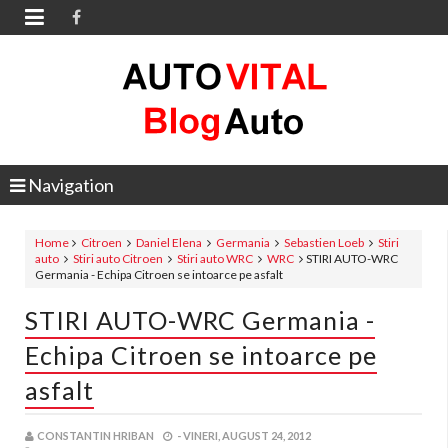

Navigation
Home
Citroen
Daniel Elena
Germania
Sebastien Loeb
Stiri
auto
Stiri auto Citroen
Stiri auto WRC
WRC
STIRI AUTO-WRC
Germania - Echipa Citroen se intoarce pe asfalt
STIRI AUTO-WRC Germania -
Echipa Citroen se intoarce pe
asfalt
CONSTANTIN HRIBAN
-
VINERI, AUGUST 24, 2012