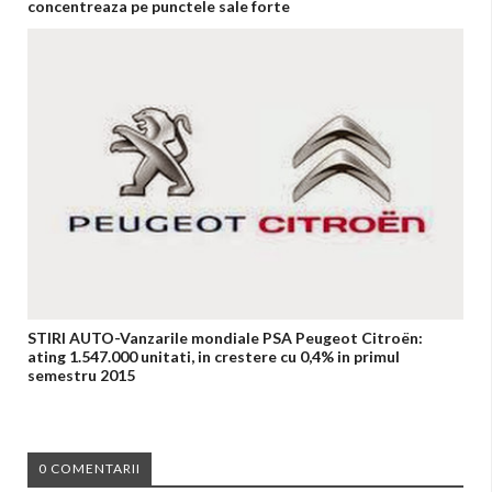
concentreaza pe punctele sale forte
STIRI AUTO-Vanzarile mondiale PSA Peugeot Citroën:
ating 1.547.000 unitati, in crestere cu 0,4% in primul
semestru 2015
0 COMENTARII