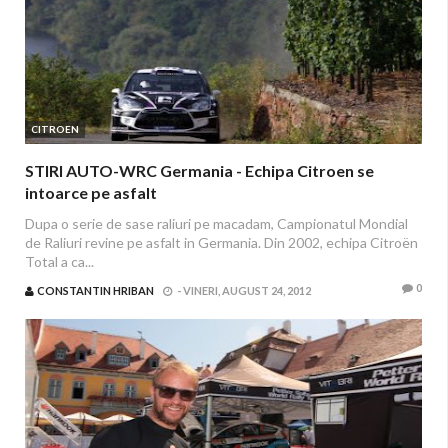
CITROEN
STIRI AUTO-WRC Germania - Echipa Citroen se
intoarce pe asfalt
Dupa o serie de sase raliuri pe macadam, Campionatul Mondial
de Raliuri revine pe asfalt in Germania. Din 2002, echipa Citroën
Total a ca...
0
CONSTANTIN HRIBAN
-
VINERI, AUGUST 24, 2012