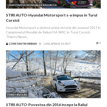
CAMPIONATUL MONDIAL DE RALIURI FIA
STIRI AUTO-Hyundai Motorsport s-a impus in Turul
Corsicii
Hyundai Motorsport a obtinut prima victorie din sezonul 2017 in
Campionatul Mondial de Raliuri FIA WRC in Turul Corsicii.
Thierry Neuvi...
0
CONSTANTIN HRIBAN
-
LUNI, APRILIE 10, 2017
FORD FIESTA R5
STIRI AUTO-Povestea din 2016 incepe la Raliul