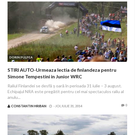
DORIN PULPEA
STIRI AUTO-Urmeaza lectia de finlandeza pentru
Simone Tempestini in Junior WRC
Raliul Finlandei se desfă ș oară în perioada 31 iulie – 3 august.
Echipajul NRA este pregătit pentru cel mai spectaculos raliu al
anulu...
0
CONSTANTIN HRIBAN
-
JOI, IULIE 31, 2014