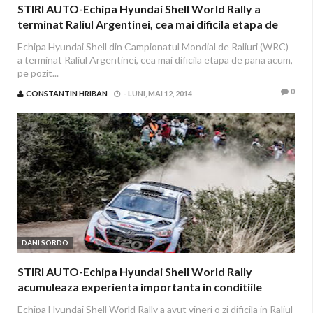
STIRI AUTO-Echipa Hyundai Shell World Rally a
terminat Raliul Argentinei, cea mai dificila etapa de
pana acum, in top 5
Echipa Hyundai Shell din Campionatul Mondial de Raliuri (WRC)
a terminat Raliul Argentinei, cea mai dificila etapa de pana acum,
pe pozit...
0
CONSTANTIN HRIBAN
-
LUNI, MAI 12, 2014
DANI SORDO
STIRI AUTO-Echipa Hyundai Shell World Rally
acumuleaza experienta importanta in conditiile
dificile din Raliul Argentinei
Echipa Hyundai Shell World Rally a avut vineri o zi dificila in Raliul