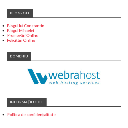
BLOGROLL
Blogul lui Constantin
Blogul Mihaelei
Promovări Online
Felicitări Online
DOMENIU
INFORMAȚII UTILE
Politica de confidențialitate