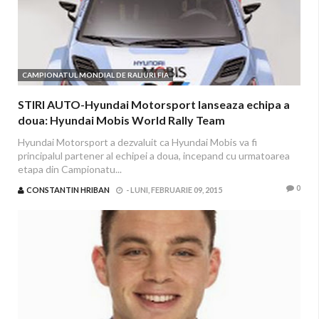
CAMPIONATUL MONDIAL DE RALIURI FIA
STIRI AUTO-Hyundai Motorsport lanseaza echipa a
doua: Hyundai Mobis World Rally Team
Hyundai Motorsport a dezvaluit ca Hyundai Mobis va fi
principalul partener al echipei a doua, incepand cu urmatoarea
etapa din Campionatu...
0
CONSTANTIN HRIBAN
-
LUNI, FEBRUARIE 09, 2015