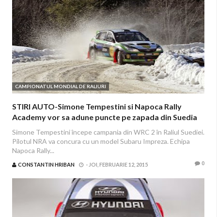
CAMPIONATUL MONDIAL DE RALIURI
STIRI AUTO-Simone Tempestini si Napoca Rally
Academy vor sa adune puncte pe zapada din Suedia
Simone Tempestini începe campania din WRC 2 în Raliul Suediei.
Pilotul NRA va concura cu un model Subaru Impreza. Echipa
Napoca Rally...
0
CONSTANTIN HRIBAN
-
JOI, FEBRUARIE 12, 2015