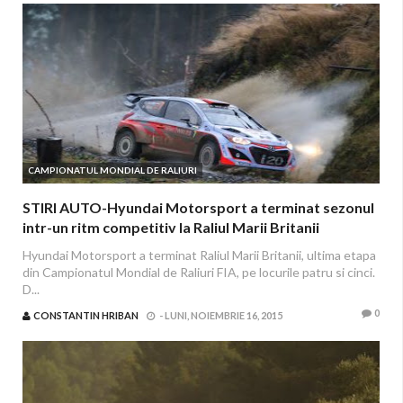
CAMPIONATUL MONDIAL DE RALIURI
STIRI AUTO-Hyundai Motorsport a terminat sezonul
intr-un ritm competitiv la Raliul Marii Britanii
Hyundai Motorsport a terminat Raliul Marii Britanii, ultima etapa
din Campionatul Mondial de Raliuri FIA, pe locurile patru si cinci.
D...
0
CONSTANTIN HRIBAN
-
LUNI, NOIEMBRIE 16, 2015