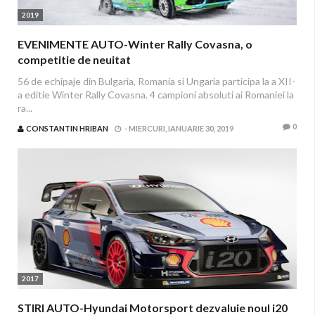
2019
EVENIMENTE AUTO-Winter Rally Covasna, o
competitie de neuitat
56 de echipaje din Bulgaria, Romania si Ungaria participa la a XII-
a editie Winter Rally Covasna. 4 campioni absoluti ai Romaniei la
ra...
0
CONSTANTIN HRIBAN
-
MIERCURI, IANUARIE 30, 2019
2017
STIRI AUTO-Hyundai Motorsport dezvaluie noul i20