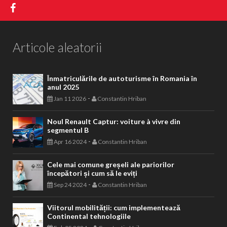
Articole aleatorii
Înmatriculările de autoturisme în Romania în
anul 2025
-
Jan 11 2026
Constantin Hriban
Noul Renault Captur: voiture à vivre din
segmentul B
-
Apr 16 2024
Constantin Hriban
Cele mai comune greșeli ale pariorilor
începători și cum să le eviți
-
Sep 24 2024
Constantin Hriban
Viitorul mobilității: cum implementează
Continental tehnologiile