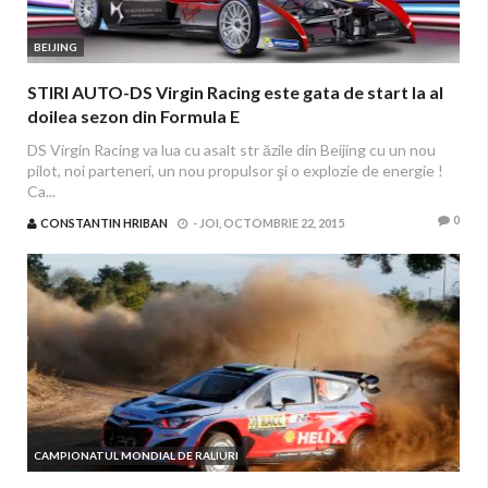
BEIJING
STIRI AUTO-DS Virgin Racing este gata de start la al
doilea sezon din Formula E
DS Virgin Racing va lua cu asalt str ăzile din Beijing cu un nou
pilot, noi parteneri, un nou propulsor şi o explozie de energie !
Ca...
0
CONSTANTIN HRIBAN
-
JOI, OCTOMBRIE 22, 2015
CAMPIONATUL MONDIAL DE RALIURI