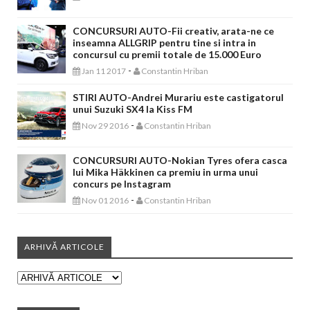
CONCURSURI AUTO-Fii creativ, arata-ne ce
inseamna ALLGRIP pentru tine si intra in
concursul cu premii totale de 15.000 Euro
-
Jan 11 2017
Constantin Hriban
STIRI AUTO-Andrei Murariu este castigatorul
unui Suzuki SX4 la Kiss FM
-
Nov 29 2016
Constantin Hriban
CONCURSURI AUTO-Nokian Tyres ofera casca
lui Mika Häkkinen ca premiu in urma unui
concurs pe Instagram
-
Nov 01 2016
Constantin Hriban
ARHIVĂ ARTICOLE