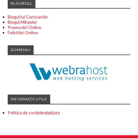
BLOGROLL
Blogul lui Constantin
Blogul Mihaelei
Promovări Online
Felicitări Online
DOMENIU
INFORMAȚII UTILE
Politica de confidențialitate