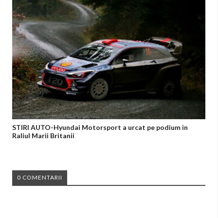
STIRI AUTO-Hyundai Motorsport a urcat pe podium in
Raliul Marii Britanii
0 COMENTARII