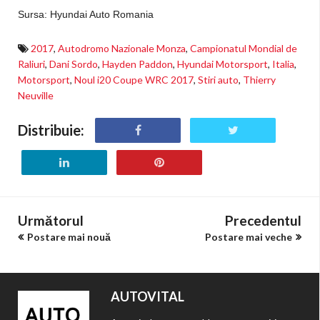
Sursa: Hyundai Auto Romania
2017
,
Autodromo Nazionale Monza
,
Campionatul Mondial de
Raliuri
,
Dani Sordo
,
Hayden Paddon
,
Hyundai Motorsport
,
Italia
,
Motorsport
,
Noul i20 Coupe WRC 2017
,
Stiri auto
,
Thierry
Neuville
Distribuie:
Următorul
Precedentul
Postare mai nouă
Postare mai veche
AUTOVITAL