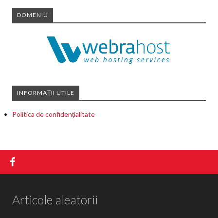
DOMENIU
INFORMAȚII UTILE
Politica de confidențialitate
Articole aleatorii