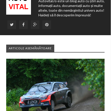
Autovital.ro este un blog auto cu știri auto,
informații auto, documentații auto și multe
altele, toate din nemărginitul univers auto!
Haideți să îl descoperim împreună!
ARTICOLE ASEMĂNĂTOARE