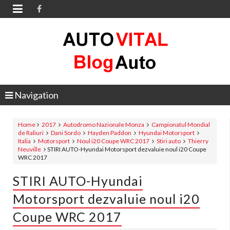

Navigation
Home
2017
Autodromo Nazionale Monza
Campionatul Mondial
de Raliuri
Dani Sordo
Hayden Paddon
Hyundai Motorsport
Italia
Motorsport
Noul i20 Coupe WRC 2017
Stiri auto
Thierry
Neuville
STIRI AUTO-Hyundai Motorsport dezvaluie noul i20 Coupe
WRC 2017
STIRI AUTO-Hyundai
Motorsport dezvaluie noul i20
Coupe WRC 2017