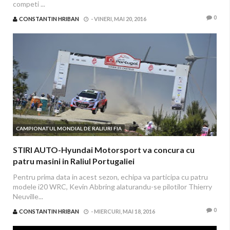
competi ...
0
CONSTANTIN HRIBAN
-
VINERI, MAI 20, 2016
CAMPIONATUL MONDIAL DE RALIURI FIA
STIRI AUTO-Hyundai Motorsport va concura cu
patru masini in Raliul Portugaliei
Pentru prima data in acest sezon, echipa va participa cu patru
modele i20 WRC, Kevin Abbring alaturandu-se pilotilor Thierry
Neuville...
0
CONSTANTIN HRIBAN
-
MIERCURI, MAI 18, 2016