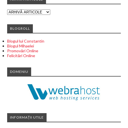
BLOGROLL
Blogul lui Constantin
Blogul Mihaelei
Promovări Online
Felicitări Online
DOMENIU
INFORMAȚII UTILE