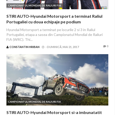
CAMPIONATUL MONDIAL DE RALIURI FIA
STIRI AUTO-Hyundai Motorsport a terminat Raliul
Portugaliei cu doua echipaje pe podium
Hyundai Motorsport a terminat pe locurile 2 si 3 in Raliul
Portugaliei, etapa a sasea din Campionatul Mondial de Raliuri
FIA (WRC). Thi...
0
CONSTANTIN HRIBAN
-
DUMINICĂ, MAI 21, 2017
CAMPIONATUL MONDIAL DE RALIURI FIA
STIRI AUTO-Hyundai Motorsport si-a imbunatatit