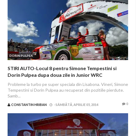
DORIN PULPEA
STIRI AUTO-Locul 8 pentru Simone Tempestini si
Dorin Pulpea dupa doua zile in Junior WRC
Probleme la turbo pe super speciala din Lisabona. Vineri, Simone
Tempestini si Dorin Pulpea au recuperat din pozitiile pierdute.
Samb...
0
CONSTANTIN HRIBAN
-
SÂMBĂTĂ, APRILIE 05, 2014