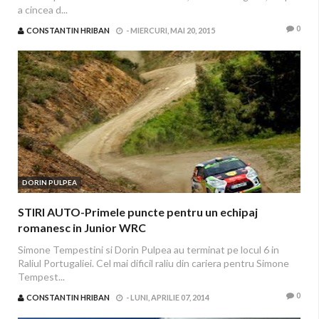
a cincea d...
0
CONSTANTIN HRIBAN
-
MIERCURI, MAI 20, 2015
DORIN PULPEA
STIRI AUTO-Primele puncte pentru un echipaj
romanesc in Junior WRC
Simone Tempestini si Dorin Pulpea au terminat pe locul 6 in
Raliul Portugaliei. Cel mai dificil raliu din cariera pentru Simone
Tempest...
0
CONSTANTIN HRIBAN
-
LUNI, APRILIE 07, 2014