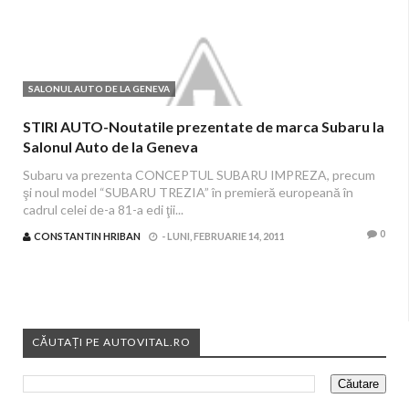
SALONUL AUTO DE LA GENEVA
STIRI AUTO-Noutatile prezentate de marca Subaru la
Salonul Auto de la Geneva
Subaru va prezenta CONCEPTUL SUBARU IMPREZA, precum
şi noul model “SUBARU TREZIA” în premieră europeană în
cadrul celei de-a 81-a edi ţii...
0
CONSTANTIN HRIBAN
-
LUNI, FEBRUARIE 14, 2011
CĂUTAȚI PE AUTOVITAL.RO