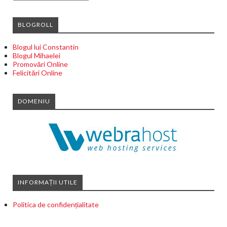
BLOGROLL
Blogul lui Constantin
Blogul Mihaelei
Promovări Online
Felicitări Online
DOMENIU
INFORMAȚII UTILE
Politica de confidențialitate