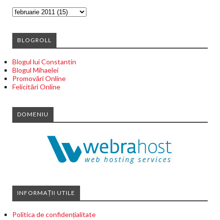
BLOGROLL
Blogul lui Constantin
Blogul Mihaelei
Promovări Online
Felicitări Online
DOMENIU
INFORMAȚII UTILE
Politica de confidențialitate