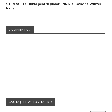
STIRI AUTO-Dubla pentru juniorii NRA la Covasna Winter
Rally
0 COMENTARII
CĂUTAȚI PE AUTOVITAL.RO