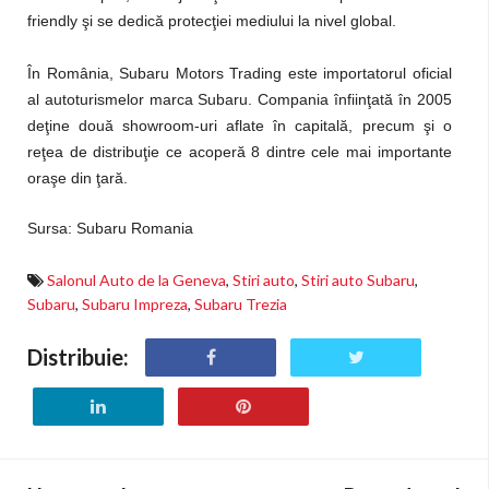
friendly şi se dedică protecţiei mediului la nivel global.
În România, Subaru Motors Trading este importatorul oficial
al autoturismelor marca Subaru. Compania înfiinţată în 2005
deţine două showroom-uri aflate în capitală, precum şi o
reţea de distribuţie ce acoperă 8 dintre cele mai importante
oraşe din ţară.
Sursa: Subaru Romania
Salonul Auto de la Geneva
,
Stiri auto
,
Stiri auto Subaru
,
Subaru
,
Subaru Impreza
,
Subaru Trezia
Distribuie: