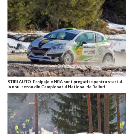
STIRI AUTO-Echipajele NRA sunt pregatite pentru startul
in noul sezon din Campionatul National de Raliuri