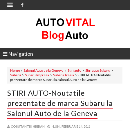

Navigation
Home
Salonul Auto de la Geneva
Stiri auto
Stiri auto Subaru
Subaru
Subaru Impreza
Subaru Trezia
STIRI AUTO-Noutatile
prezentate de marca Subaru la Salonul Auto de la Geneva
STIRI AUTO-Noutatile
prezentate de marca Subaru la
Salonul Auto de la Geneva
CONSTANTIN HRIBAN
-
LUNI, FEBRUARIE 14, 2011