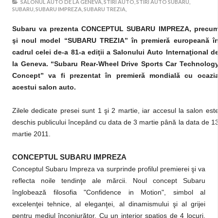
SALONUL AUTO DE LA GENEVA,
STIRI AUTO,
STIRI AUTO SUBARU,
SUBARU,
SUBARU IMPREZA,
SUBARU TREZIA,
Subaru va prezenta
CONCEPTUL SUBARU IMPREZA, precu
şi noul model “SUBARU TREZIA” în premieră europeană î
cadrul celei de-a 81-a edi
ţii a Salonului
Auto Internaţional d
la Geneva. “Subaru Rear-Wheel Drive Sports Car Technolog
Concept” va fi prezentat în premieră mondială cu ocazi
acestui salon auto.
Zilele dedicate presei sunt 1 şi 2 martie, iar accesul la salon est
deschis publicului începând cu data de 3 martie până la data de 1
martie 2011.
CONCEPTUL SUBARU IMPREZA
Conceptul Subaru Impreza
va surprinde profilul premierei şi va
reflecta noile tendinţe ale mărcii. Noul concept Subaru
înglobează filosofia "Confidence in Motion", simbol al
excelenţei tehnice, al
eleganţei, al dinamismului
şi al grijei
pentru mediul înconjurător.
Cu un interior spaţios de 4 locuri,