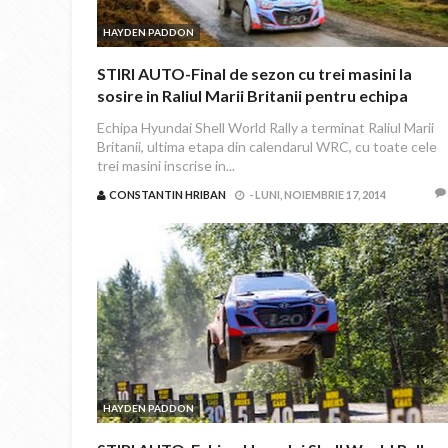
HAYDEN PADDON
STIRI AUTO-Final de sezon cu trei masini la
sosire in Raliul Marii Britanii pentru echipa
Hyundai Shell World Rally
Echipa Hyundai Shell World Rally a terminat Raliul Marii
Britanii, ultima etapa din calendarul WRC, cu toate cele
trei masini inscrise in...
CONSTANTIN HRIBAN
-
LUNI, NOIEMBRIE 17, 2014
HAYDEN PADDON