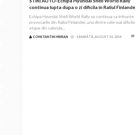
STIRI AUTO-Echipa Hyundai Shell World Rally
continua lupta dupa o zi dificila in Raliul Finlande
Echipa Hyundai Shell World Rally va continua sa infrunte
provocarile din Raliul Finlandei, una dintre cele mai dificile
etape din calenda...
CONSTANTIN HRIBAN
-
SÂMBĂTĂ, AUGUST 02, 2014