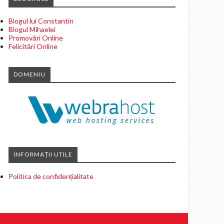
Blogul lui Constantin
Blogul Mihaelei
Promovări Online
Felicitări Online
DOMENIU
INFORMAȚII UTILE
Politica de confidențialitate