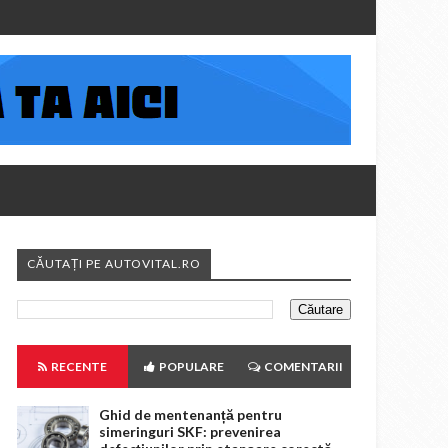
CĂUTAȚI PE AUTOVITAL.RO
RECENTE
POPULARE
COMENTARII
Ghid de mentenanță pentru
simeringuri SKF: prevenirea