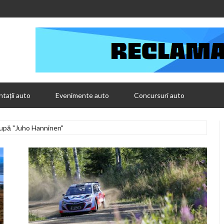
tații auto
Evenimente auto
Concursuri auto
după "Juho Hanninen"