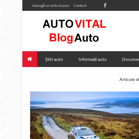
Adaugă un articol auto
Contact
Știri auto
Informații auto
Documen
Articole 